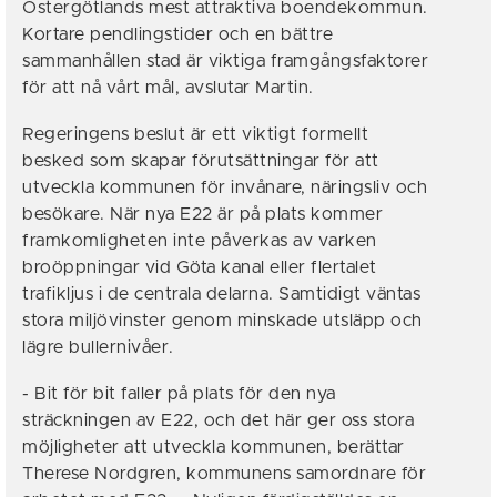
Östergötlands mest attraktiva boendekommun.
Kortare pendlingstider och en bättre
sammanhållen stad är viktiga framgångsfaktorer
för att nå vårt mål, avslutar Martin.
Regeringens beslut är ett viktigt formellt
besked som skapar förutsättningar för att
utveckla kommunen för invånare, näringsliv och
besökare. När nya E22 är på plats kommer
framkomligheten inte påverkas av varken
broöppningar vid Göta kanal eller flertalet
trafikljus i de centrala delarna. Samtidigt väntas
stora miljövinster genom minskade utsläpp och
lägre bullernivåer.
- Bit för bit faller på plats för den nya
sträckningen av E22, och det här ger oss stora
möjligheter att utveckla kommunen, berättar
Therese Nordgren, kommunens samordnare för