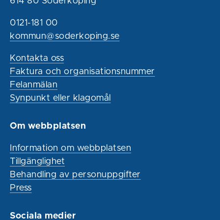
614 80 Söderköping
0121-181 00
kommun@soderkoping.se
Kontakta oss
Faktura och organisationsnummer
Felanmälan
Synpunkt eller klagomål
Om webbplatsen
Information om webbplatsen
Tillgänglighet
Behandling av personuppgifter
Press
Sociala medier