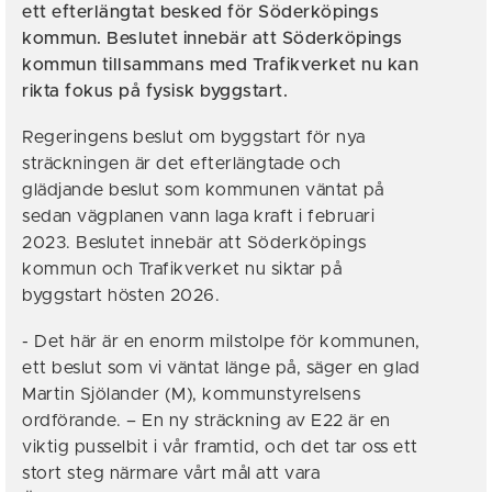
ett efterlängtat besked för Söderköpings
kommun. Beslutet innebär att Söderköpings
kommun tillsammans med Trafikverket nu kan
rikta fokus på fysisk byggstart.
Regeringens beslut om byggstart för nya
sträckningen är det efterlängtade och
glädjande beslut som kommunen väntat på
sedan vägplanen vann laga kraft i februari
2023. Beslutet innebär att Söderköpings
kommun och Trafikverket nu siktar på
byggstart hösten 2026.
- Det här är en enorm milstolpe för kommunen,
ett beslut som vi väntat länge på, säger en glad
Martin Sjölander (M), kommunstyrelsens
ordförande. – En ny sträckning av E22 är en
viktig pusselbit i vår framtid, och det tar oss ett
stort steg närmare vårt mål att vara