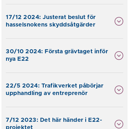
17/12 2024: Justerat beslut för
hasselsnokens skyddsåtgärder
30/10 2024: Första grävtaget inför
nya E22
22/5 2024: Trafikverket påbörjar
upphandling av entreprenör
7/12 2023: Det här händer i E22-
projektet