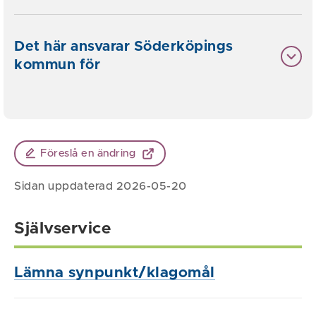
Det här ansvarar Söderköpings
kommun för
Föreslå en ändring
Sidan uppdaterad 2026-05-20
Självservice
Lämna synpunkt/klagomål