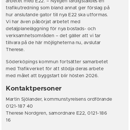
arbetet med E22. – Nyligen färdigställdes en
trafikutredning som bland annat ger förslag på
hur anslutande gator till nya E22 ska utformas.
Vi har även påbörjat arbetet med
detaljplaneläggning för nya bostads- och
verksamhetsområden – det gäller att vi tar
tillvara på de här möjligheterna nu, avslutar
Therese.
Söderköpings kommun fortsätter samarbetet
med Trafikverket för att stödja deras arbete
med målet att byggstart blir hösten 2026.
Kontaktpersoner
Martin Sjölander, kommunstyrelsens ordförande
0121-187 40
Therese Nordgren, samordnare E22, 0121-186
16