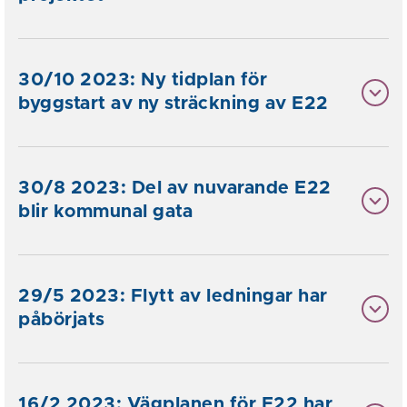
30/10 2023: Ny tidplan för
byggstart av ny sträckning av E22
30/8 2023: Del av nuvarande E22
blir kommunal gata
29/5 2023: Flytt av ledningar har
påbörjats
16/2 2023: Vägplanen för E22 har