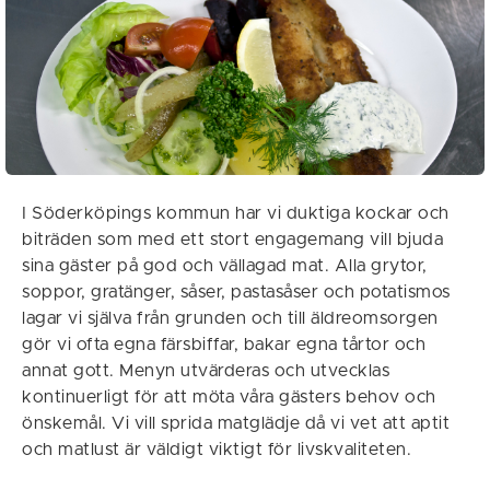
I Söderköpings kommun har vi duktiga kockar och
biträden som med ett stort engagemang vill bjuda
sina gäster på god och vällagad mat. Alla grytor,
soppor, gratänger, såser, pastasåser och potatismos
lagar vi själva från grunden och till äldreomsorgen
gör vi ofta egna färsbiffar, bakar egna tårtor och
annat gott. Menyn utvärderas och utvecklas
kontinuerligt för att möta våra gästers behov och
önskemål. Vi vill sprida matglädje då vi vet att aptit
och matlust är väldigt viktigt för livskvaliteten.