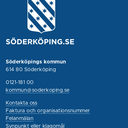
Söderköpings kommun
614 80 Söderköping
0121-181 00
kommun@soderkoping.se
Kontakta oss
Faktura och organisationsnummer
Felanmälan
Synpunkt eller klagomål