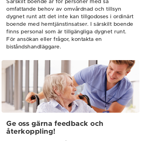
Särskilt boende är för personer med så
omfattande behov av omvårdnad och tillsyn
dygnet runt att det inte kan tillgodoses i ordinärt
boende med hemtjänstinsatser. I särskilt boende
finns personal som är tillgängliga dygnet runt.
För ansökan eller frågor, kontakta en
biståndshandläggare.
Ge oss gärna feedback och
återkoppling!