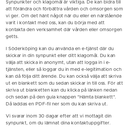
Synpunkter och klagomål är viktiga. De kan bidra till
att förändra och förbättra vården och omsorgen som
vi ger. Om det hänt något när du eller en närstående
varit i kontakt med oss, kan du börja med att
kontakta den verksamhet där vården eller omsorgen
getts.
I Söderköping kan du använda en e-tjänst där du
skickar in din synpunkt eller ditt klagomål. Du kan
välja att skicka in anonymt, utan att logga in i e-
tjänsten, eller så loggar du in med e-legitimation och
kan då följa ditt ärende. Du kan också välja att skriva
ut en blankett som du sedan skickar in till oss. För att
skriva ut blanketten kan du klicka på länken nedan
och sedan på den gula knappen "Hämta blankett".
Då laddas en PDF-fil ner som du kan skriva ut.
Vi svarar inom 30 dagar efter att vi mottagit din
synpunkt, om du lämnat dina kontaktuppgifter.