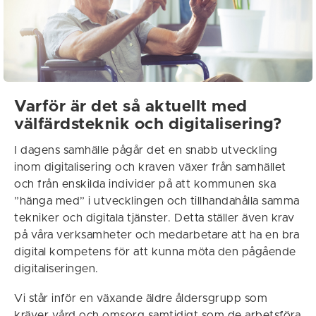
Varför är det så aktuellt med
välfärdsteknik och digitalisering?
I dagens samhälle pågår det en snabb utveckling
inom digitalisering och kraven växer från samhället
och från enskilda individer på att kommunen ska
”hänga med” i utvecklingen och tillhandahålla samma
tekniker och digitala tjänster. Detta ställer även krav
på våra verksamheter och medarbetare att ha en bra
digital kompetens för att kunna möta den pågående
digitaliseringen.
Vi står inför en växande äldre åldersgrupp som
kräver vård och omsorg samtidigt som de arbetsföra