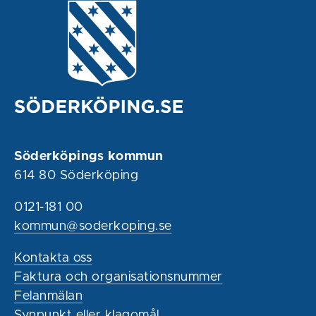
Söderköpings kommun
614 80 Söderköping
0121-181 00
kommun@soderkoping.se
Kontakta oss
Faktura och organisationsnummer
Felanmälan
Synpunkt eller klagomål