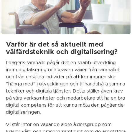
Varför är det så aktuellt med
välfärdsteknik och digitalisering?
I dagens samhälle pågår det en snabb utveckling
inom digitalisering och kraven växer från samhället
och från enskilda individer på att kommunen ska
”hänga med” i utvecklingen och tillhandahålla samma
tekniker och digitala tjänster. Detta ställer även krav
på våra verksamheter och medarbetare att ha en bra
digital kompetens för att kunna möta den pågående
digitaliseringen.
Vi står inför en växande äldre åldersgrupp som
kräver vård och omsorg samtidigt som de arbetsföra