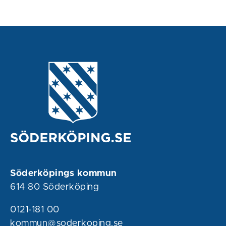
Söderköpings kommun
614 80 Söderköping
0121-181 00
kommun@soderkoping.se