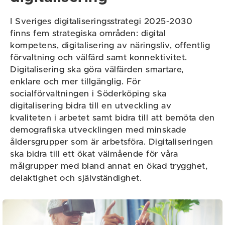
I Sveriges digitaliseringsstrategi 2025-2030
finns fem strategiska områden: digital
kompetens, digitalisering av näringsliv, offentlig
förvaltning och välfärd samt konnektivitet.
Digitalisering ska göra välfärden smartare,
enklare och mer tillgänglig. För
socialförvaltningen i Söderköping ska
digitalisering bidra till en utveckling av
kvaliteten i arbetet samt bidra till att bemöta den
demografiska utvecklingen med minskade
åldersgrupper som är arbetsföra. Digitaliseringen
ska bidra till ett ökat välmående för våra
målgrupper med bland annat en ökad trygghet,
delaktighet och självständighet.