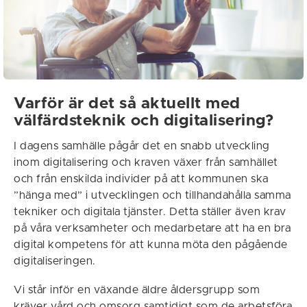
Varför är det så aktuellt med
välfärdsteknik och digitalisering?
I dagens samhälle pågår det en snabb utveckling
inom digitalisering och kraven växer från samhället
och från enskilda individer på att kommunen ska
”hänga med” i utvecklingen och tillhandahålla samma
tekniker och digitala tjänster. Detta ställer även krav
på våra verksamheter och medarbetare att ha en bra
digital kompetens för att kunna möta den pågående
digitaliseringen.
Vi står inför en växande äldre åldersgrupp som
kräver vård och omsorg samtidigt som de arbetsföra