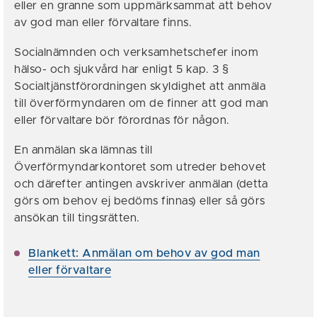
eller en granne som uppmärksammat att behov
av god man eller förvaltare finns.
Socialnämnden och verksamhetschefer inom
hälso- och sjukvård har enligt 5 kap. 3 §
Socialtjänstförordningen skyldighet att anmäla
till överförmyndaren om de finner att god man
eller förvaltare bör förordnas för någon.
En anmälan ska lämnas till
Överförmyndarkontoret som utreder behovet
och därefter antingen avskriver anmälan (detta
görs om behov ej bedöms finnas) eller så görs
ansökan till tingsrätten.
Blankett: Anmälan om behov av god man
eller förvaltare