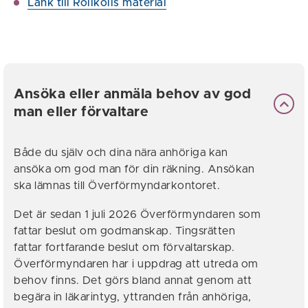
Länk till Rollkolls material
Ansöka eller anmäla behov av god
man eller förvaltare
Både du själv och dina nära anhöriga kan
ansöka om god man för din räkning. Ansökan
ska lämnas till Överförmyndarkontoret.
Det är sedan 1 juli 2026 Överförmyndaren som
fattar beslut om godmanskap. Tingsrätten
fattar fortfarande beslut om förvaltarskap.
Överförmyndaren har i uppdrag att utreda om
behov finns. Det görs bland annat genom att
begära in läkarintyg, yttranden från anhöriga,