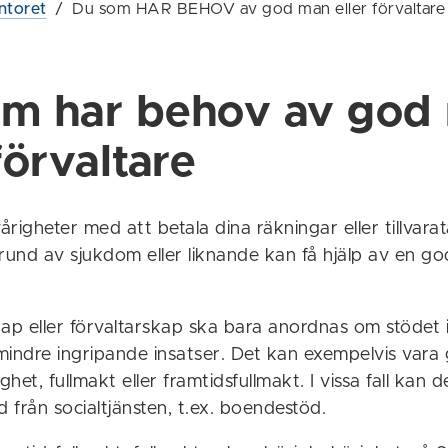
ntoret
/
Du som HAR BEHOV av god man eller förvaltare
om har behov av god
förvaltare
righeter med att betala dina räkningar eller tillvarat
rund av sjukdom eller liknande kan få hjälp av en go
p eller förvaltarskap ska bara anordnas om stödet 
mindre ingripande insatser. Det kan exempelvis var
het, fullmakt eller framtidsfullmakt. I vissa fall kan 
d från socialtjänsten, t.ex. boendestöd.