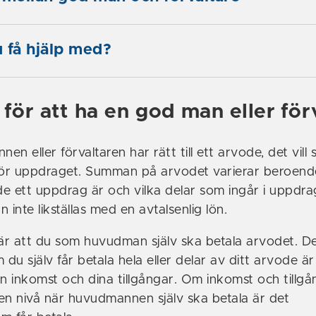
 få hjälp med?
för att ha en god man eller för
n eller förvaltaren har rätt till ett arvode, det vill
för uppdraget. Summan på arvodet varierar beroend
e ett uppdrag är och vilka delar som ingår i uppdra
 inte likställas med en avtalsenlig lön.
r att du som huvudman själv ska betala arvodet. D
u själv får betala hela eller delar av ditt arvode är
 inkomst och dina tillgångar. Om inkomst och tillgå
en nivå när huvudmannen själv ska betala är det