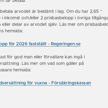
 får betala.
etala arvodet är bestämt i lag. Om du har 2,65 *
i inkomst och/eller 2 prisbasbelopp i övriga tillgång
a eller delar av arvodet själv. Läs mer om prisbasbe
ns hemsida:
opp för 2026 fastställt - Regeringen.se
d för god man eller förvaltare kan ingå i
rsättning. Läs mer om vad som gäller på
assans hemsida:
sersättning för vuxna - Försäkringskassan