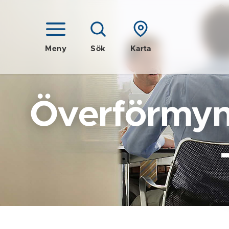
Meny
Sök
Karta
Överförmyn