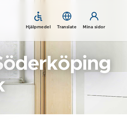
Hjälpmedel
Translate
Mina sidor
Söderköping
k