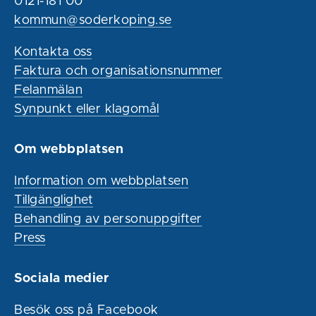
0121-181 00
kommun@soderkoping.se
Kontakta oss
Faktura och organisationsnummer
Felanmälan
Synpunkt eller klagomål
Om webbplatsen
Information om webbplatsen
Tillgänglighet
Behandling av personuppgifter
Press
Sociala medier
Besök oss på Facebook