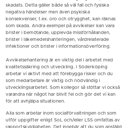
skadats. Detta gäller både så väl fall och fysiska
negativa händelser men även psykiska
konsekvenser, t.ex. oro och otrygghet, kan räknas
som skada. Andra exempel på avvikelser kan vara
brister i bemötande, upplevda missförhållanden,
brister i läkemedelshanteringen, vårdrelaterade
infektioner och brister i informationsöverföring.
Avvikelsehantering är en viktig del i arbetet med
kvalitetssäkring och utveckling. I Söderköping
arbetar vi aktivt med att förebygga risker och du
som medarbetare är viktig och nödvändig i
utvecklingsarbetet. Som kollegor så stöttar vi också
varandra när något har blivit fel och gör det vi kan
för att avhjälpa situationen.
Alla som arbetar inom socialförvaltningen och som
utför uppgifter enligt SoL och/eller LSS omfattas av
rapportskyldigheten. Det innebär att du som anställd