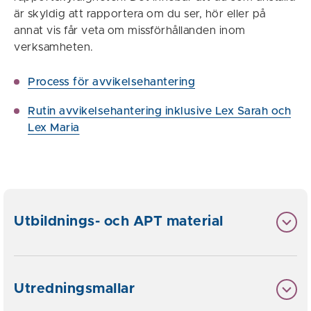
är skyldig att rapportera om du ser, hör eller på
annat vis får veta om missförhållanden inom
verksamheten.
Process för avvikelsehantering
Rutin avvikelsehantering inklusive Lex Sarah och
Lex Maria
Utbildnings- och APT material
Utredningsmallar