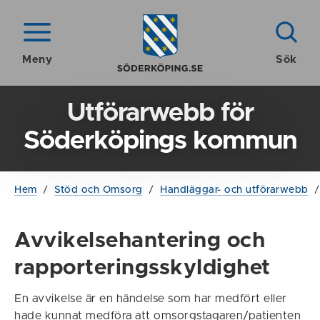
Meny
Sök
Utförarwebb för
Söderköpings kommun
Hem
/
Stöd och Omsorg
/
Handläggar- och utförarwebb
Avvikelsehantering och
rapporteringsskyldighet
En avvikelse är en händelse som har medfört eller
hade kunnat medföra att omsorgstagaren/patienten