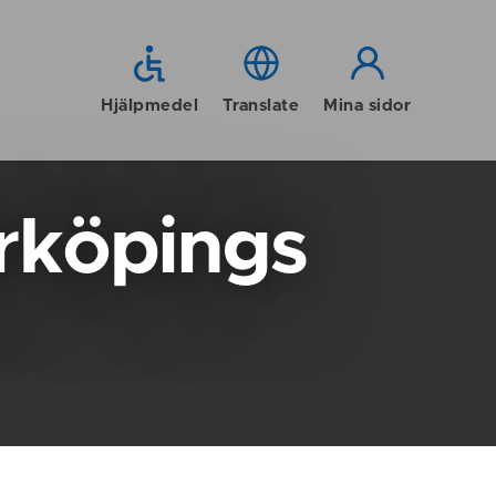
Hjälpmedel
Translate
Mina sidor
rköpings