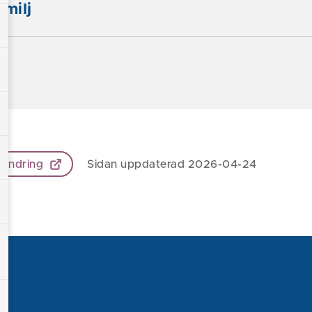
amilj
 ändring
Sidan uppdaterad 2026-04-24