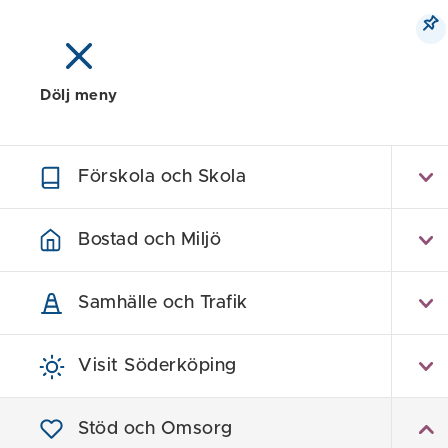
Dölj meny
Meny
Sök
Karta
Förskola och Skola
Utförar
Bostad och Miljö
Samhälle och Trafik
Visit Söderköping
Stöd och Omsorg