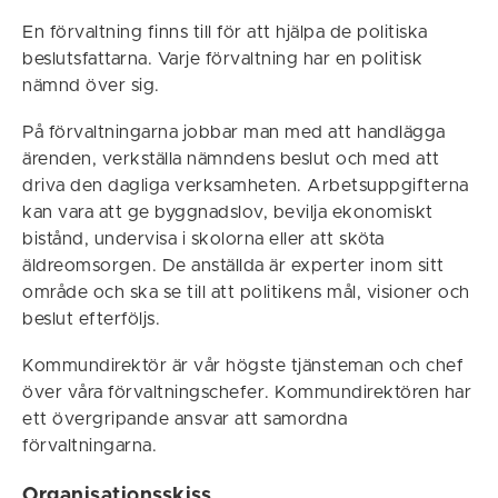
En förvaltning finns till för att hjälpa de politiska
beslutsfattarna. Varje förvaltning har en politisk
nämnd över sig.
På förvaltningarna jobbar man med att handlägga
ärenden, verkställa nämndens beslut och med att
driva den dagliga verksamheten. Arbetsuppgifterna
kan vara att ge byggnadslov, bevilja ekonomiskt
bistånd, undervisa i skolorna eller att sköta
äldreomsorgen. De anställda är experter inom sitt
område och ska se till att politikens mål, visioner och
beslut efterföljs.
Kommundirektör är vår högste tjänsteman och chef
över våra förvaltningschefer. Kommundirektören har
ett övergripande ansvar att samordna
förvaltningarna.
Organisationsskiss