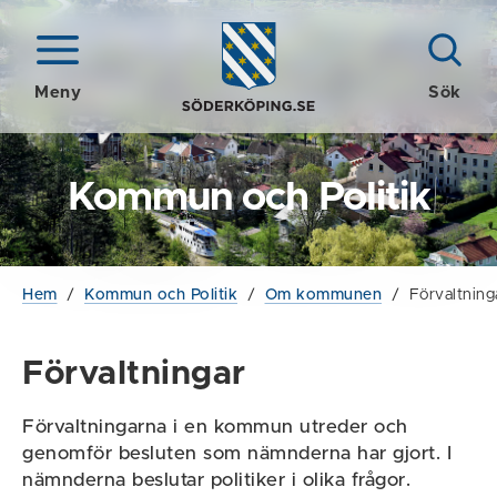
Meny
Sök
Kommun och Politik
Hem
/
Kommun och Politik
/
Om kommunen
/
Förvaltning
Förvaltningar
Förvaltningarna i en kommun utreder och
genomför besluten som nämnderna har gjort. I
nämnderna beslutar politiker i olika frågor.