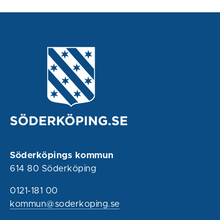
Söderköpings kommun
614 80 Söderköping
0121-181 00
kommun@soderkoping.se