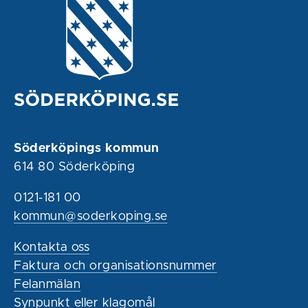
Söderköpings kommun
614 80 Söderköping
0121-181 00
kommun@soderkoping.se
Kontakta oss
Faktura och organisationsnummer
Felanmälan
Synpunkt eller klagomål