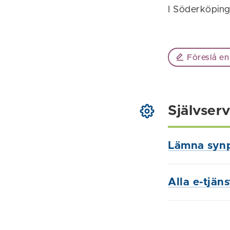
I Söderköping
Föreslå en
Självserv
Lämna syn
Alla e-tjän