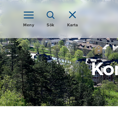
Meny
Sök
Karta
Ko