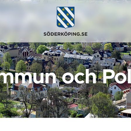
mmun och Poli