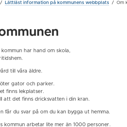
/
Lättläst information på kommunens webbplats
/
Om 
ommunen
 kommun har hand om skola,
ritidshem.
rd till våra äldre.
ter gator och parker.
det finns lekplatser.
ll att det finns dricksvatten i din kran.
 får du svar på om du kan bygga ut hemma.
s kommun arbetar lite mer än 1000 personer.