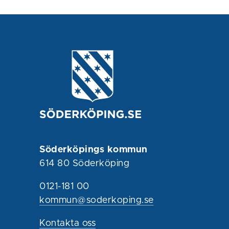
Söderköpings kommun
614 80 Söderköping
0121-181 00
kommun@soderkoping.se
Kontakta oss