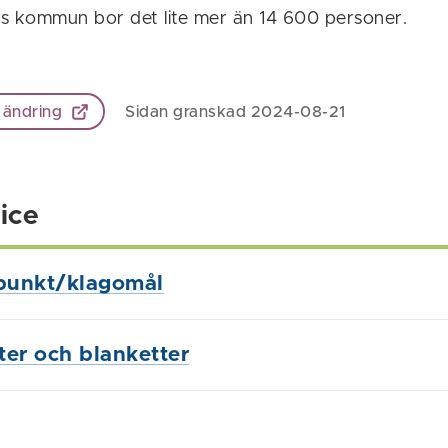
s kommun bor det lite mer än 14 600 personer.
 ändring
Sidan granskad 2024-08-21
ice
punkt/klagomål
ster och blanketter