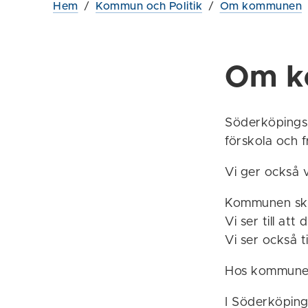
Hem
/
Kommun och Politik
/
Om kommunen
Om k
Söderköpings
förskola och f
Vi ger också vå
Kommunen skö
Vi ser till att 
Vi ser också ti
Hos kommunen
I Söderköping