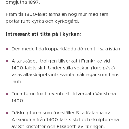
omgjutna 1897.
Fram till 1800-talet fanns en hög mur med fem
portar runt kyrka och kyrkogård.
Intressant att titta på i kyrkan:
Den medeltida kopparklädda dörren till sakristian.
Altarskåpet, troligen tillverkat i Frankrike vid
1400-talets slut. Under stilla veckan (före påsk)
visas altarskåpets intressanta målningar som finns
inuti.
Triumfkrucifixet, eventuellt tillverkat i Vadstena
1400.
Träskulpturen som föreställer S:ta Katarina av
Alexandria från 1400-talets slut och skulpturerna
av S:t kristoffer och Elisabeth av Türingen.