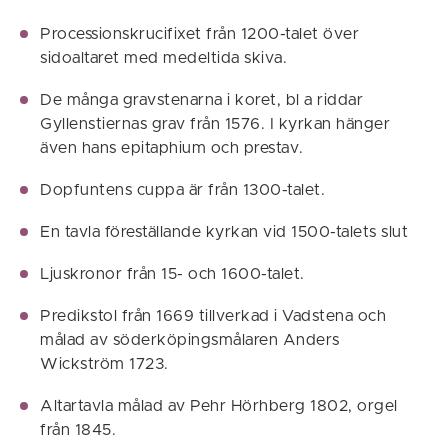
Processionskrucifixet från 1200-talet över
sidoaltaret med medeltida skiva.
De många gravstenarna i koret, bl a riddar
Gyllenstiernas grav från 1576. I kyrkan hänger
även hans epitaphium och prestav.
Dopfuntens cuppa är från 1300-talet.
En tavla föreställande kyrkan vid 1500-talets slut
Ljuskronor från 15- och 1600-talet.
Predikstol från 1669 tillverkad i Vadstena och
målad av söderköpingsmålaren Anders
Wickström 1723.
Altartavla målad av Pehr Hörhberg 1802, orgel
från 1845.