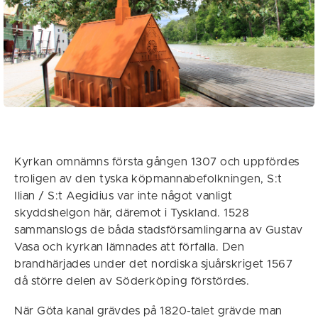
Kyrkan omnämns första gången 1307 och uppfördes
troligen av den tyska köpmannabefolkningen, S:t
Ilian / S:t Aegidius var inte något vanligt
skyddshelgon här, däremot i Tyskland. 1528
sammanslogs de båda stadsförsamlingarna av Gustav
Vasa och kyrkan lämnades att förfalla. Den
brandhärjades under det nordiska sjuårskriget 1567
då större delen av Söderköping förstördes.
När Göta kanal grävdes på 1820-talet grävde man