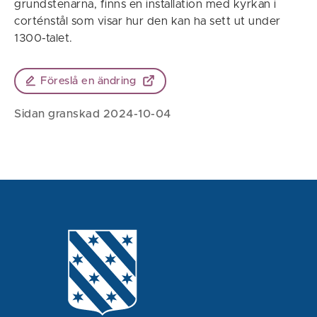
grundstenarna, finns en installation med kyrkan i
corténstål som visar hur den kan ha sett ut under
1300-talet.
Föreslå en ändring
Sidan granskad 2024-10-04