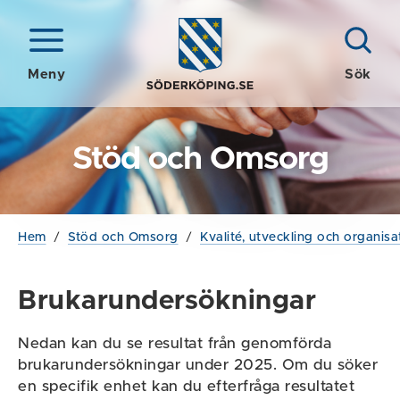
Meny
Sök
Stöd och Omsorg
Hem
/
Stöd och Omsorg
/
Kvalité, utveckling och organisa
Brukarundersökningar
Nedan kan du se resultat från genomförda
brukarundersökningar under 2025. Om du söker
en specifik enhet kan du efterfråga resultatet