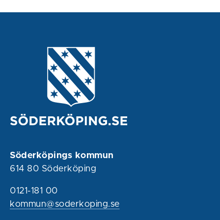
Söderköpings kommun
614 80 Söderköping
0121-181 00
kommun@soderkoping.se