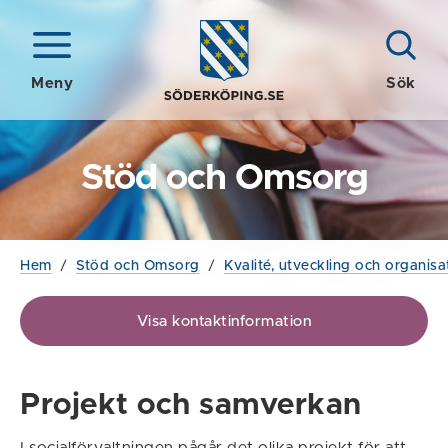
Meny
Sök
Stöd och Omsorg
Hem
/
Stöd och Omsorg
/
Kvalité, utveckling och organisa
Visa kontaktinformation
Projekt och samverkan