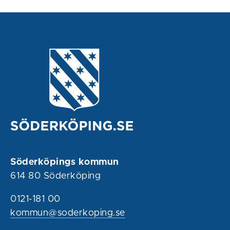
Söderköpings kommun
614 80 Söderköping
0121-181 00
kommun@soderkoping.se