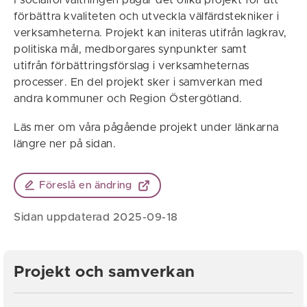
I socialförvaltningen pågår det olika projekt för att
förbättra kvaliteten och utveckla välfärdstekniker i
verksamheterna. Projekt kan initeras utifrån lagkrav,
politiska mål, medborgares synpunkter samt
utifrån förbättringsförslag i verksamheternas
processer. En del projekt sker i samverkan med
andra kommuner och Region Östergötland.
Läs mer om våra pågående projekt under länkarna
längre ner på sidan.
Föreslå en ändring
Sidan uppdaterad 2025-09-18
Projekt och samverkan