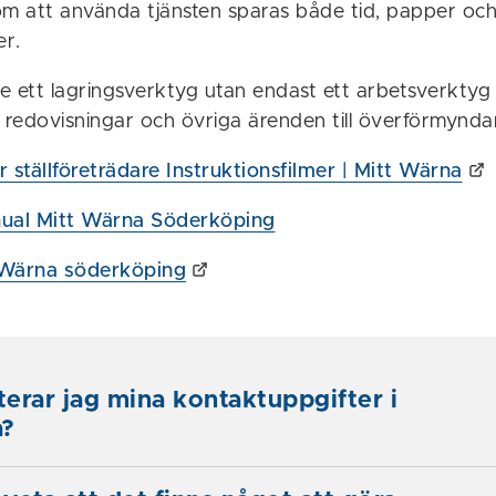
om att använda tjänsten sparas både tid, papper oc
r.
te ett lagringsverktyg utan endast ett arbetsverktyg 
d redovisningar och övriga ärenden till överförmynda
 ställföreträdare Instruktionsfilmer | Mitt Wärna
al Mitt Wärna Söderköping
t Wärna söderköping
erar jag mina kontaktuppgifter i
a?