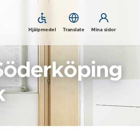
Hjälpmedel
Translate
Mina sidor
Söderköping
k