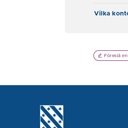
Vilka kont
Föreslå en