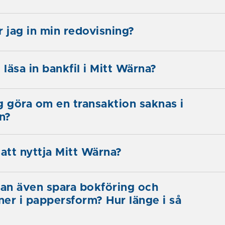
r jag in min redovisning?
 läsa in bankfil i Mitt Wärna?
g göra om en transaktion saknas i
n?
 att nyttja Mitt Wärna?
an även spara bokföring och
oner i pappersform? Hur länge i så