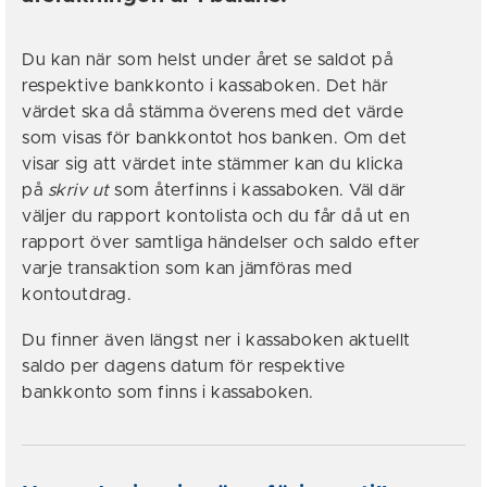
Du kan när som helst under året se saldot på
respektive bankkonto i kassaboken. Det här
värdet ska då stämma överens med det värde
som visas för bankkontot hos banken. Om det
visar sig att värdet inte stämmer kan du klicka
på
skriv ut
som återfinns i kassaboken. Väl där
väljer du rapport kontolista och du får då ut en
rapport över samtliga händelser och saldo efter
varje transaktion som kan jämföras med
kontoutdrag.
Du finner även längst ner i kassaboken aktuellt
saldo per dagens datum för respektive
bankkonto som finns i kassaboken.