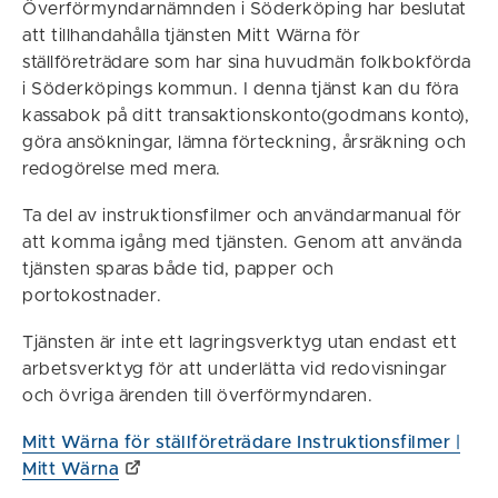
Överförmyndarnämnden i Söderköping har beslutat
att tillhandahålla tjänsten Mitt Wärna för
ställföreträdare som har sina huvudmän folkbokförda
i Söderköpings kommun. I denna tjänst kan du föra
kassabok på ditt transaktionskonto(godmans konto),
göra ansökningar, lämna förteckning, årsräkning och
redogörelse med mera.
Ta del av instruktionsfilmer och användarmanual för
att komma igång med tjänsten. Genom att använda
tjänsten sparas både tid, papper och
portokostnader.
Tjänsten är inte ett lagringsverktyg utan endast ett
arbetsverktyg för att underlätta vid redovisningar
och övriga ärenden till överförmyndaren.
Mitt Wärna för ställföreträdare Instruktionsfilmer |
Mitt Wärna