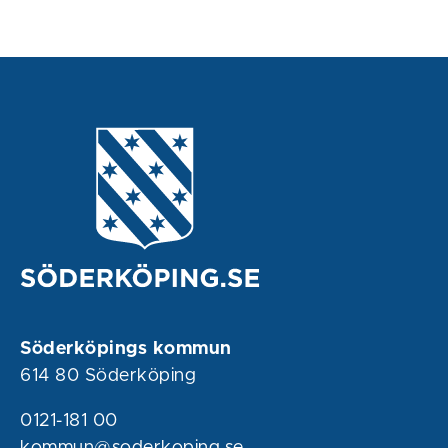
Söderköpings kommun
614 80 Söderköping
0121-181 00
kommun@soderkoping.se