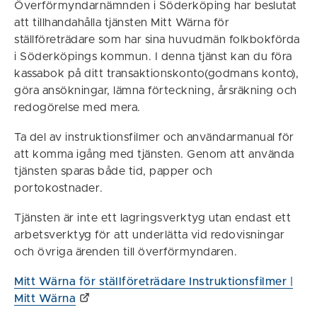
Överförmyndarnämnden i Söderköping har beslutat
att tillhandahålla tjänsten Mitt Wärna för
ställföreträdare som har sina huvudmän folkbokförda
i Söderköpings kommun. I denna tjänst kan du föra
kassabok på ditt transaktionskonto(godmans konto),
göra ansökningar, lämna förteckning, årsräkning och
redogörelse med mera.
Ta del av instruktionsfilmer och användarmanual för
att komma igång med tjänsten. Genom att använda
tjänsten sparas både tid, papper och
portokostnader.
Tjänsten är inte ett lagringsverktyg utan endast ett
arbetsverktyg för att underlätta vid redovisningar
och övriga ärenden till överförmyndaren.
Mitt Wärna för ställföreträdare Instruktionsfilmer |
Mitt Wärna