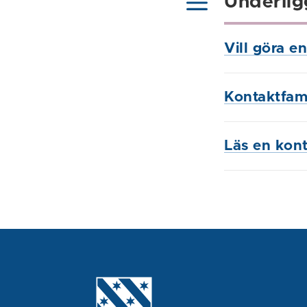
Underlig
Vill göra e
Kontaktfami
Läs en kont