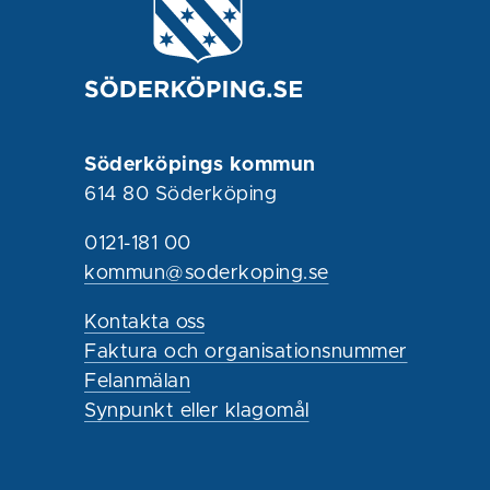
Söderköpings kommun
614 80 Söderköping
0121-181 00
kommun@soderkoping.se
Kontakta oss
Faktura och organisationsnummer
Felanmälan
Synpunkt eller klagomål