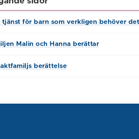
gande sidor
n tjänst för barn som verkligen behöver de
ljen Malin och Hanna berättar
aktfamiljs berättelse