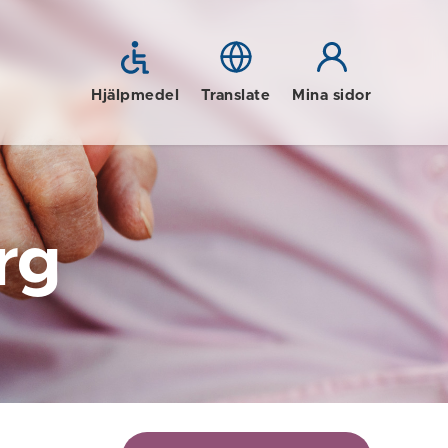
Hjälpmedel
Translate
Mina sidor
rg