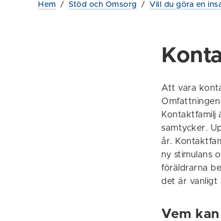
Hem
/
Stöd och Omsorg
/
Vill du göra en ins
Konta
Att vara konta
Omfattningen 
Kontaktfamilj 
samtycker. Up
år. Kontaktfam
ny stimulans o
föräldrarna be
det är vanligt
Vem kan 