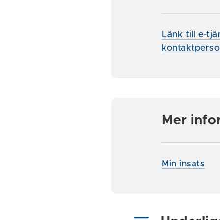
Länk till e-tj
kontaktperso
Mer info
Min insats