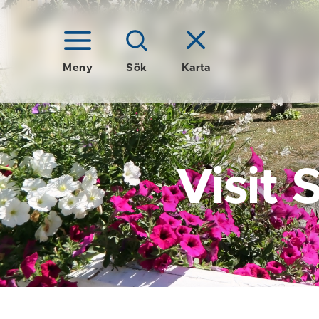
Meny
Sök
Karta
Visit 