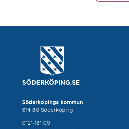
Söderköpings kommun
614 80 Söderköping
0121-181 00