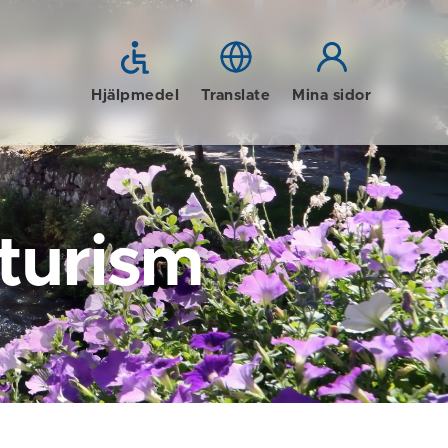
Hjälpmedel
Translate
Mina sidor
 turism