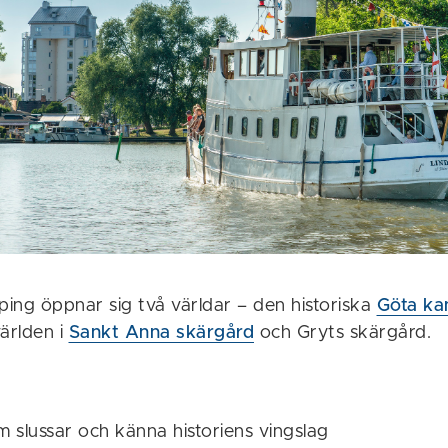
ing öppnar sig två världar – den historiska
Göta ka
ärlden i
Sankt Anna skärgård
och Gryts skärgård.
 slussar och känna historiens vingslag