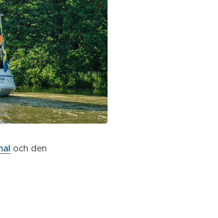
nal
och den