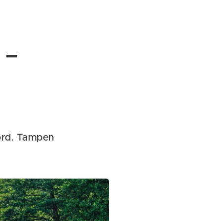
 –
bord. Tampen