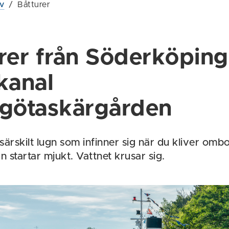
iv
/
Båtturer
rer från Söderköping
kanal
götaskärgården
 särskilt lugn som infinner sig när du kliver om
n startar mjukt. Vattnet krusar sig.