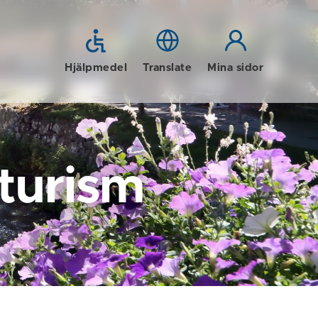
Hjälpmedel
Translate
Mina sidor
 turism