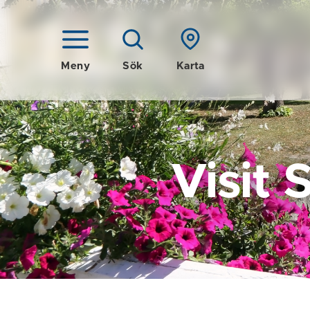
Meny
Sök
Karta
Visit 