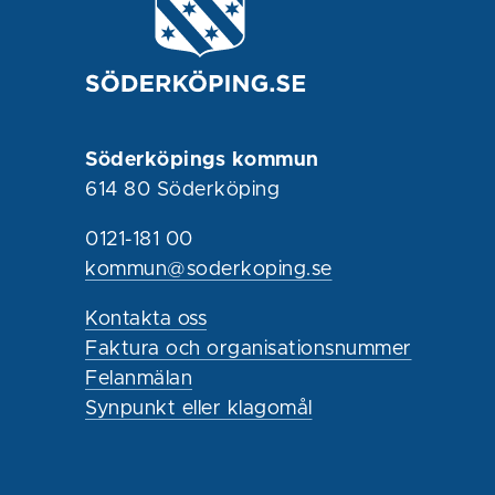
Söderköpings kommun
614 80 Söderköping
0121-181 00
kommun@soderkoping.se
Kontakta oss
Faktura och organisationsnummer
Felanmälan
Synpunkt eller klagomål