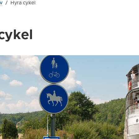
iv
/
Hyra cykel
cykel