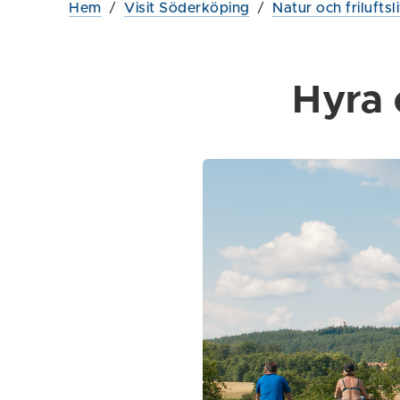
Hem
/
Visit Söderköping
/
Natur och friluftsl
Hyra 