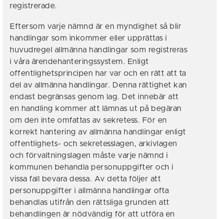
registrerade.
Eftersom varje nämnd är en myndighet så blir
handlingar som inkommer eller upprättas i
huvudregel allmänna handlingar som registreras
i våra ärendehanteringssystem. Enligt
offentlighetsprincipen har var och en rätt att ta
del av allmänna handlingar. Denna rättighet kan
endast begränsas genom lag. Det innebär att
en handling kommer att lämnas ut på begäran
om den inte omfattas av sekretess. För en
korrekt hantering av allmänna handlingar enligt
offentlighets- och sekretesslagen, arkivlagen
och förvaltningslagen måste varje nämnd i
kommunen behandla personuppgifter och i
vissa fall bevara dessa. Av detta följer att
personuppgifter i allmänna handlingar ofta
behandlas utifrån den rättsliga grunden att
behandlingen är nödvändig för att utföra en