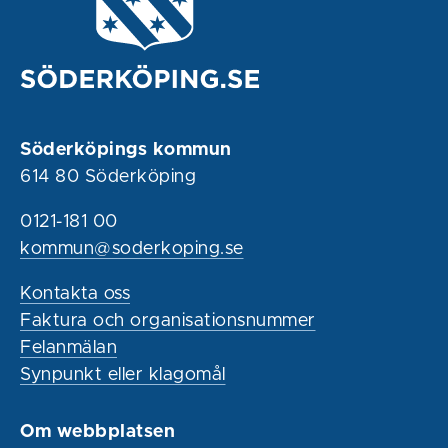
Söderköpings kommun
614 80 Söderköping
0121-181 00
kommun@soderkoping.se
Kontakta oss
Faktura och organisationsnummer
Felanmälan
Synpunkt eller klagomål
Om webbplatsen