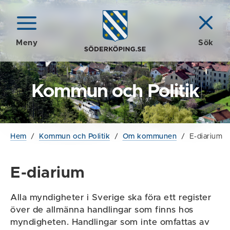
Meny
Sök
Kommun och Politik
Hem
/
Kommun och Politik
/
Om kommunen
/
E-diarium
E-diarium
Alla myndigheter i Sverige ska föra ett register
över de allmänna handlingar som finns hos
myndigheten. Handlingar som inte omfattas av