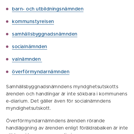
barn- och utbildningsnämnden
kommunstyrelsen
samhällsbyggnadsnämnden
socialnämnden
valnämnden
överförmyndarnämnden
Samhällsbyggnadsnämndens myndghetsutskotts
ärenden och handlingar är inte sökbara i kommunens
e-diarium. Det gäller även för socialnämndens
myndighetsutskott.
Överförmyndarnämndens ärenden rörande
handläggning av ärenden enligt föräldrabalken är inte