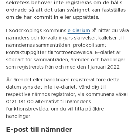
sekretess behöver inte registreras om de hålls
ordnade så att det utan svårighet kan fastställas
om de har kommit in eller upprättats.
I Söderköpings kommuns
e-diarium
hittar du våra
nämnders och förvaltningars skrivelser, kallelser till
nämndernas sammanträden, protokoll samt
kontaktuppgifter till förtroendevalda. E-diariet är
sökbart för sammanträden, ärenden och handlingar
som registrerats från och med den 1 januari 2022.
Är ärendet eller handlingen registrerat före detta
datum syns det inte i e-diariet. Vänd dig till
respektive nämnds registrator, via kommunens växel
0121-181 00 alternativt till nämndens
funktionsbrevlåda, om du vill titta på äldre
handlingar.
E-post till nämnder