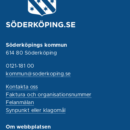
Söderköpings kommun
614 80 Söderköping
0121-181 00
kommun@soderkoping.se
Kontakta oss
Faktura och organisationsnummer
Felanmälan
Synpunkt eller klagomål
Om webbplatsen