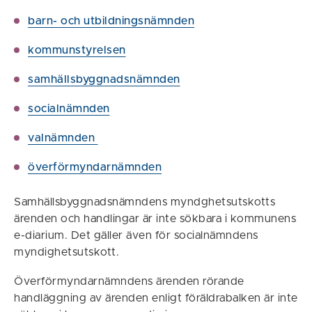
barn- och utbildningsnämnden
kommunstyrelsen
samhällsbyggnadsnämnden
socialnämnden
valnämnden
överförmyndarnämnden
Samhällsbyggnadsnämndens myndghetsutskotts
ärenden och handlingar är inte sökbara i kommunens
e-diarium. Det gäller även för socialnämndens
myndighetsutskott.
Överförmyndarnämndens ärenden rörande
handläggning av ärenden enligt föräldrabalken är inte