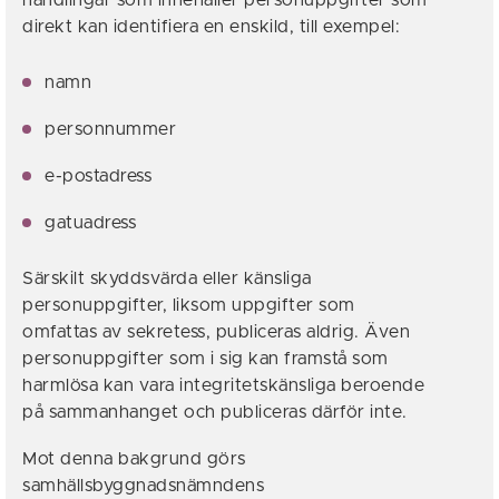
handlingar som innehåller personuppgifter som
direkt kan identifiera en enskild, till exempel:
namn
personnummer
e-postadress
gatuadress
Särskilt skyddsvärda eller känsliga
personuppgifter, liksom uppgifter som
omfattas av sekretess, publiceras aldrig. Även
personuppgifter som i sig kan framstå som
harmlösa kan vara integritetskänsliga beroende
på sammanhanget och publiceras därför inte.
Mot denna bakgrund görs
samhällsbyggnadsnämndens