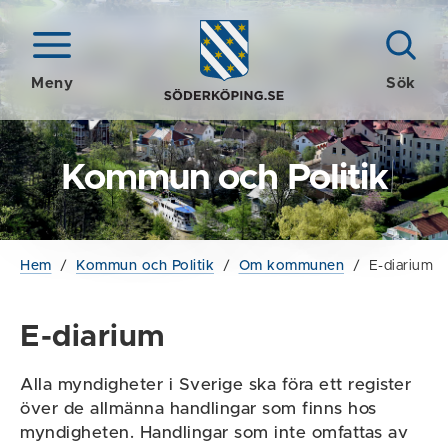
Meny
Sök
Kommun och Politik
Hem
/
Kommun och Politik
/
Om kommunen
/
E-diarium
E-diarium
Alla myndigheter i Sverige ska föra ett register
över de allmänna handlingar som finns hos
myndigheten. Handlingar som inte omfattas av