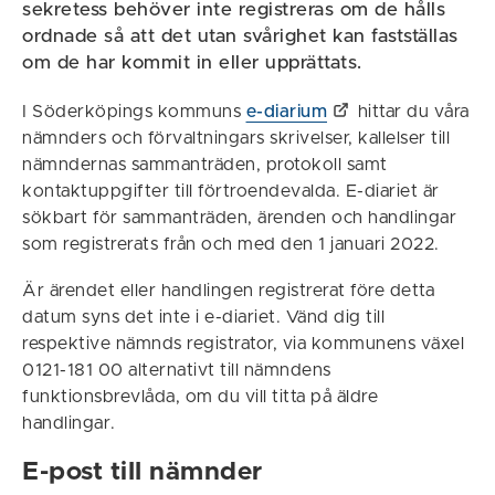
sekretess behöver inte registreras om de hålls
ordnade så att det utan svårighet kan fastställas
om de har kommit in eller upprättats.
I Söderköpings kommuns
e-diarium
hittar du våra
nämnders och förvaltningars skrivelser, kallelser till
nämndernas sammanträden, protokoll samt
kontaktuppgifter till förtroendevalda. E-diariet är
sökbart för sammanträden, ärenden och handlingar
som registrerats från och med den 1 januari 2022.
Är ärendet eller handlingen registrerat före detta
datum syns det inte i e-diariet. Vänd dig till
respektive nämnds registrator, via kommunens växel
0121-181 00 alternativt till nämndens
funktionsbrevlåda, om du vill titta på äldre
handlingar.
E-post till nämnder