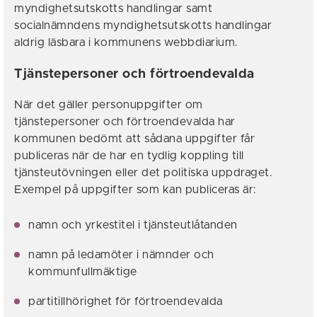
myndighetsutskotts handlingar samt
socialnämndens myndighetsutskotts handlingar
aldrig läsbara i kommunens webbdiarium.
Tjänstepersoner och förtroendevalda
När det gäller personuppgifter om
tjänstepersoner och förtroendevalda har
kommunen bedömt att sådana uppgifter får
publiceras när de har en tydlig koppling till
tjänsteutövningen eller det politiska uppdraget.
Exempel på uppgifter som kan publiceras är:
namn och yrkestitel i tjänsteutlåtanden
namn på ledamöter i nämnder och
kommunfullmäktige
partitillhörighet för förtroendevalda