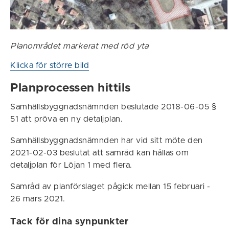
Planområdet markerat med röd yta
Klicka för större bild
Planprocessen hittils
Samhällsbyggnadsnämnden beslutade 2018-06-05 §
51 att pröva en ny detaljplan.
Samhällsbyggnadsnämnden har vid sitt möte den
2021-02-03 beslutat att samråd kan hållas om
detaljplan för Löjan 1 med flera.
Samråd av planförslaget pågick mellan 15 februari -
26 mars 2021.
Tack för dina synpunkter