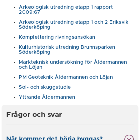
Arkeologisk utredning etapp 1 rapport
2009:67
Arkeologisk utredning etapp 1 och 2 Eriksvik
Söderköping
Komplettering rivningsansökan
Kulturhistorisk utredning Brunnsparken
Söderköping
Markteknisk undersökning för Åldermannen
och Löjan
PM Geoteknik Åldermannen och Löjan
Sol- och skuggstudie
Yttrande Åldermannen
Frågor och svar
När kommer det börja byggas?