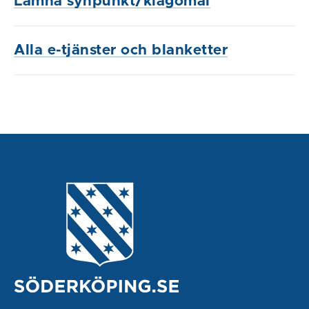
Lämna synpunkt/klagomål
Alla e-tjänster och blanketter