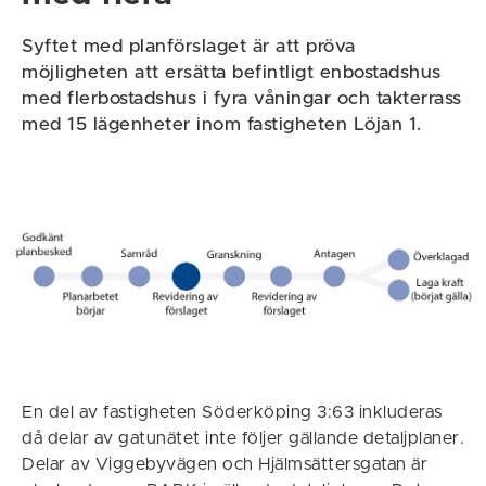
Syftet med planförslaget är att pröva
möjligheten att ersätta befintligt enbostadshus
med flerbostadshus i fyra våningar och takterrass
med 15 lägenheter inom fastigheten Löjan 1.
En del av fastigheten Söderköping 3:63 inkluderas
då delar av gatunätet inte följer gällande detaljplaner.
Delar av Viggebyvägen och Hjälmsättersgatan är