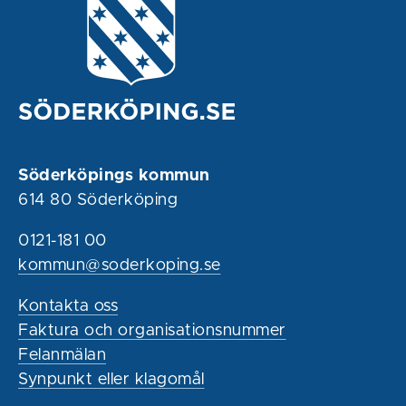
Söderköpings kommun
614 80 Söderköping
0121-181 00
kommun@soderkoping.se
Kontakta oss
Faktura och organisationsnummer
Felanmälan
Synpunkt eller klagomål