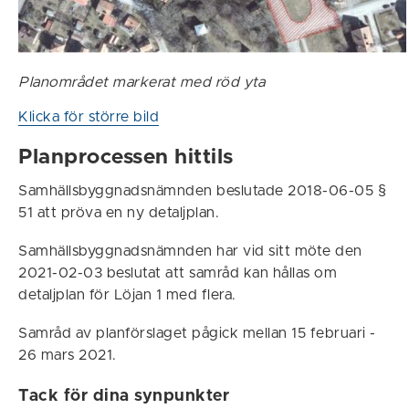
Planområdet markerat med röd yta
Klicka för större bild
Planprocessen hittils
Samhällsbyggnadsnämnden beslutade 2018-06-05 §
51 att pröva en ny detaljplan.
Samhällsbyggnadsnämnden har vid sitt möte den
2021-02-03 beslutat att samråd kan hållas om
detaljplan för Löjan 1 med flera.
Samråd av planförslaget pågick mellan 15 februari -
26 mars 2021.
Tack för dina synpunkter