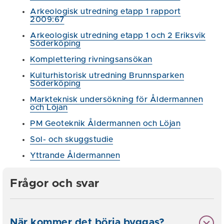
Arkeologisk utredning etapp 1 rapport
2009:67
Arkeologisk utredning etapp 1 och 2 Eriksvik
Söderköping
Komplettering rivningsansökan
Kulturhistorisk utredning Brunnsparken
Söderköping
Markteknisk undersökning för Åldermannen
och Löjan
PM Geoteknik Åldermannen och Löjan
Sol- och skuggstudie
Yttrande Åldermannen
Frågor och svar
När kommer det börja byggas?