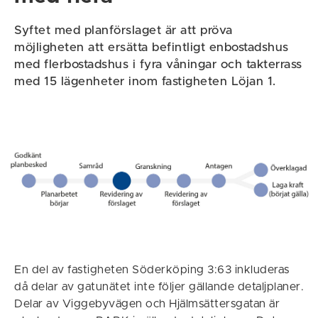
Syftet med planförslaget är att pröva
möjligheten att ersätta befintligt enbostadshus
med flerbostadshus i fyra våningar och takterrass
med 15 lägenheter inom fastigheten Löjan 1.
En del av fastigheten Söderköping 3:63 inkluderas
då delar av gatunätet inte följer gällande detaljplaner.
Delar av Viggebyvägen och Hjälmsättersgatan är