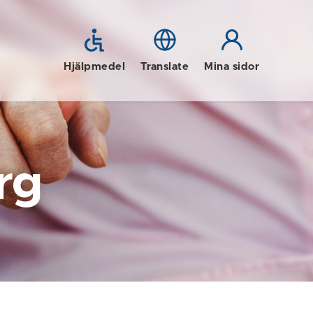
Hjälpmedel
Translate
Mina sidor
rg