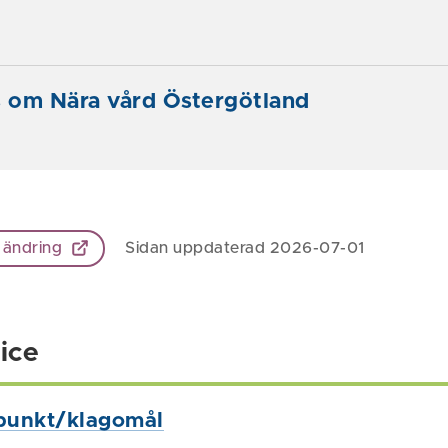
 om Nära vård Östergötland
 ändring
Sidan uppdaterad 2026-07-01
ice
punkt/klagomål