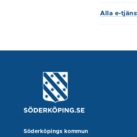
Alla e-tjän
Söderköpings kommun