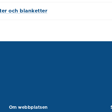
ster och blanketter
Om webbplatsen