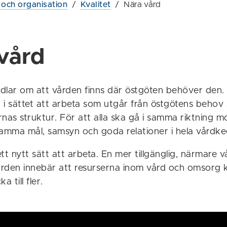
g och organisation
/
Kvalitet
/
Nära vård
vård
dlar om att vården finns där östgöten behöver den.
g i sättet att arbeta som utgår från östgötens behov
nas struktur. För att alla ska gå i samma riktning m
mma mål, samsyn och goda relationer i hela vårdke
tt nytt sätt att arbeta. En mer tillgänglig, närmare 
vården innebär att resurserna inom vård och omsorg
a till fler.