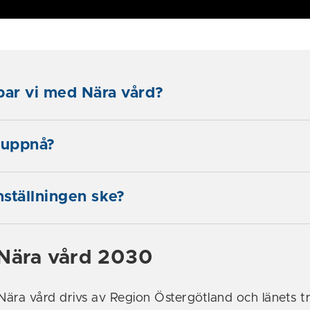
bar vi med Nära vård?
 uppnå?
ställningen ske?
 Nära vård 2030
ära vård drivs av Region Östergötland och länets t