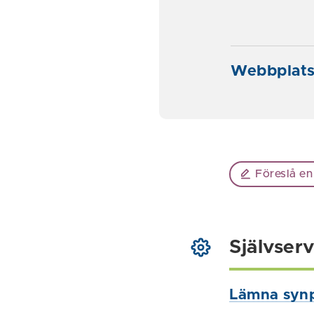
Webbplats
Föreslå en
Självserv
Lämna syn