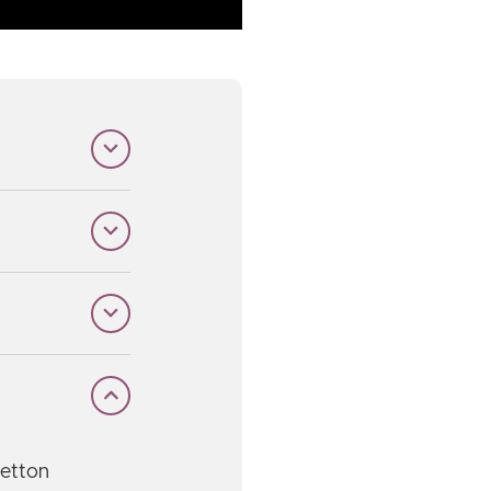
retton