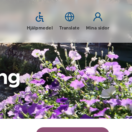
Hjälpmedel
Translate
Mina sidor
ng