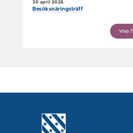
30 april 2026
Besöksnäringsträff
Visa f