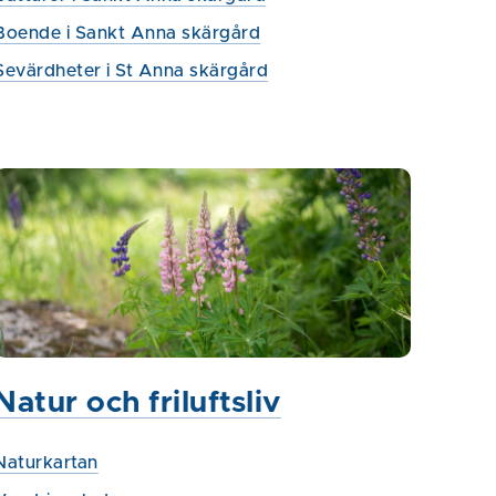
Boende i Sankt Anna skärgård
Sevärdheter i St Anna skärgård
Natur och friluftsliv
Naturkartan