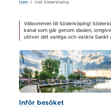
Hem
/
Visit Söderköping
Välkommen till Söderköping! Söderkö
kanal som går genom staden, omgive
utöver det vanliga och vackra Sankt
Inför besöket