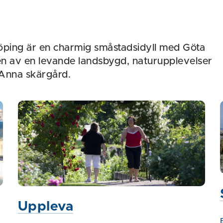
ping är en charmig småstadsidyll med Göta
n av en levande landsbygd, naturupplevelser
 Anna skärgård.
Uppleva