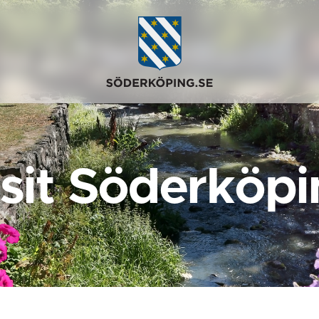
isit Söderköpi