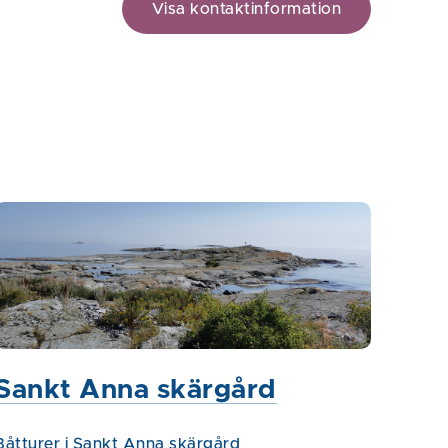
Visa kontaktinformation
Sankt Anna skärgård
Båtturer i Sankt Anna skärgård