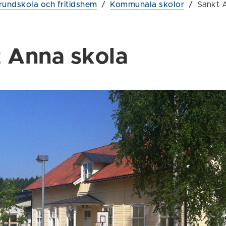
rundskola och fritidshem
/
Kommunala skolor
/
Sankt 
 Anna skola