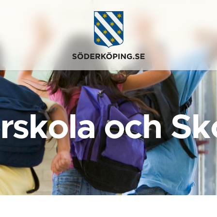
rskola och Sk