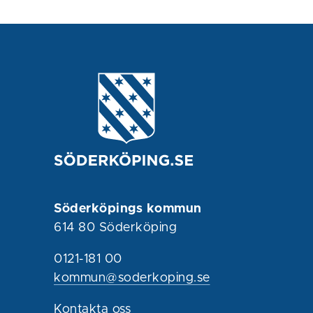
Söderköpings kommun
614 80 Söderköping
0121-181 00
kommun@soderkoping.se
Kontakta oss