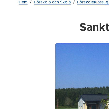
Hem
/
Förskola och Skola
/
Förskoleklass, g
Sankt