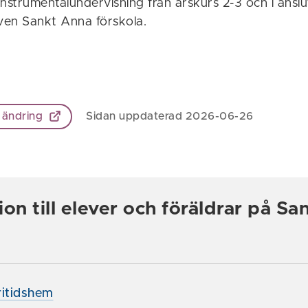
nstrumentalundervisning från årskurs 2-3 och i anslutn
även Sankt Anna förskola.
 ändring
Sidan uppdaterad 2026-06-26
ion till elever och föräldrar på S
ritidshem