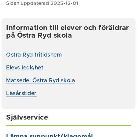
Sidan uppdaterad 2025-12-01
Information till elever och föräldrar
på Östra Ryd skola
Östra Ryd fritidshem
Elevs ledighet
Matsedel Östra Ryd skola
Läsårstider
Självservice
Lämna synpunkt/klagomål