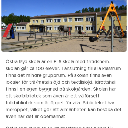
Östra Ryd skola är en F-6 skola med fritidshem. I
skolan går ca 100 elever. I anslutning till alla klassrum
finns det mindre grupprum. På skolan finns även
lokaler för trä/metallslöjd och textilslöjd. Idrottshall
finns i en egen byggnad på skolgården. Skolan har
ett skolbibliotek som även är ett välförsett
folkbibliotek som är öppet för alla. Biblioteket har
meröppet, vilket gör att allmänheten kan besöka det
även när det är obemannat.