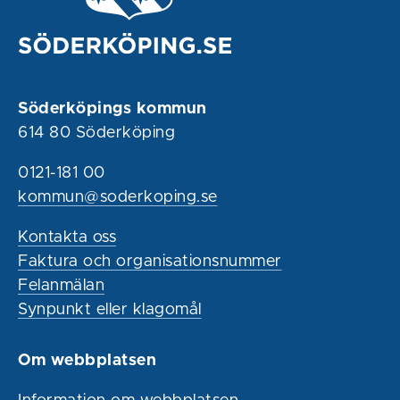
Söderköpings kommun
614 80 Söderköping
0121-181 00
kommun@soderkoping.se
Kontakta oss
Faktura och organisationsnummer
Felanmälan
Synpunkt eller klagomål
Om webbplatsen