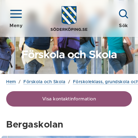
Meny
Sök
Förskola och Skola
Hem
/
Förskola och Skola
/
Förskoleklass, grundskola och
Visa kontaktinformation
Bergaskolan