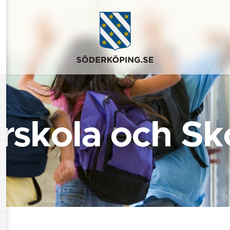
rskola och Sk