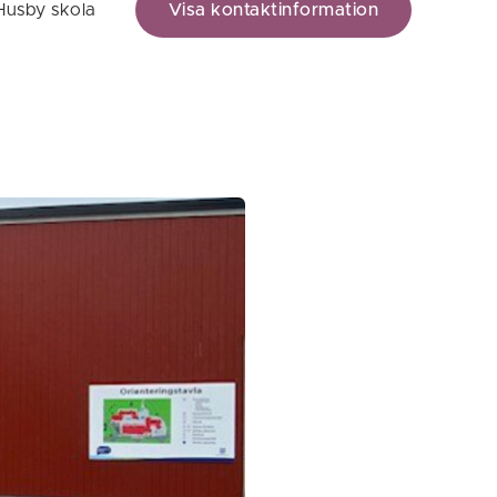
Husby skola
Visa kontaktinformation