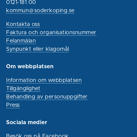
0121-181 00
kommun@soderkoping.se
Kontakta oss
Faktura och organisationsnummer
Felanmälan
Synpunkt eller klagomål
Om webbplatsen
Information om webbplatsen
Tillgänglighet
Behandling av personuppgifter
Press
Sociala medier
Besök oss på Facebook