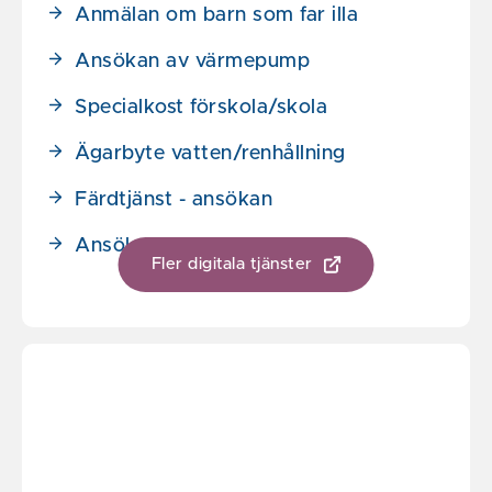
Anmälan om barn som far illa
Ansökan av värmepump
Specialkost förskola/skola
Ägarbyte vatten/renhållning
Färdtjänst - ansökan
Ansökan om barnomsorg
Fler digitala tjänster