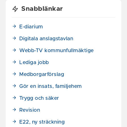
Snabblänkar
E-diarium
Digitala anslagstavlan
Webb-TV kommunfullmäktige
Lediga jobb
Medborgarförslag
Gör en insats, familjehem
Trygg och säker
Revision
E22, ny sträckning