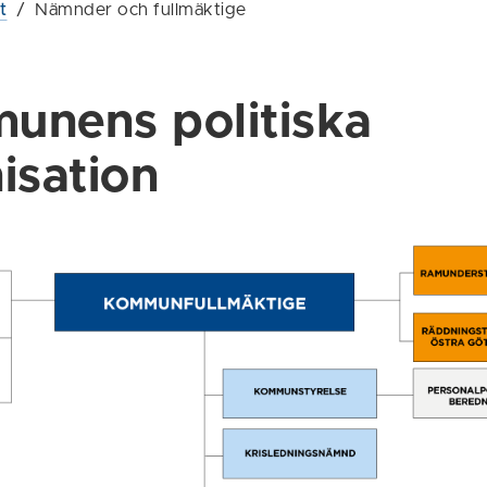
t
/
Nämnder och fullmäktige
unens politiska
isation