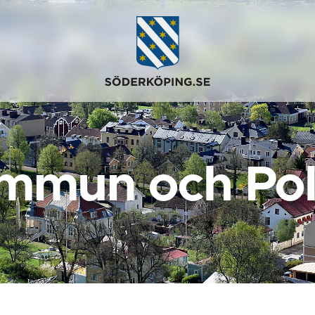
mmun och Poli