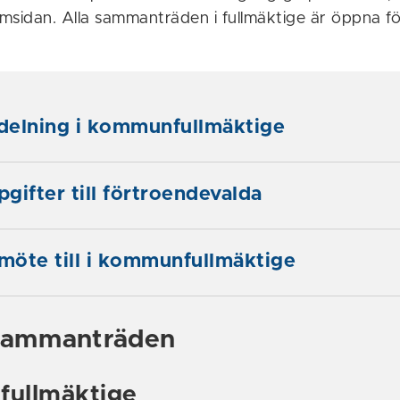
msidan. Alla sammanträden i fullmäktige är öppna fö
delning i kommunfullmäktige
gifter till förtroendevalda
 möte till i kommunfullmäktige
sammanträden
ullmäktige