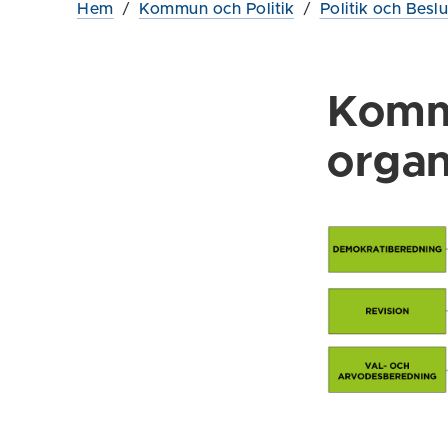
Hem
/
Kommun och Politik
/
Politik och Beslu
Komm
organ