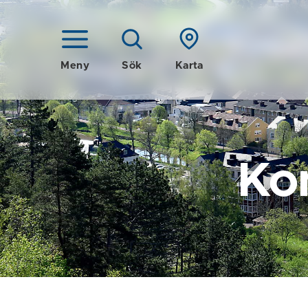
Meny
Sök
Karta
Ko