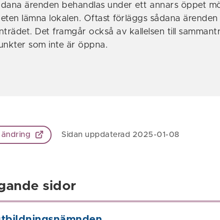
ådana ärenden behandlas under ett annars öppet m
eten lämna lokalen. Oftast förläggs sådana ärenden 
rädet. Det framgår också av kallelsen till sammant
unkter som inte är öppna.
 ändring
Sidan uppdaterad 2025-01-08
gande sidor
utbildningsnämnden