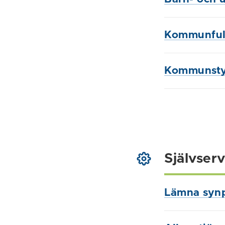
Kommunful
Kommunsty
Självserv
Lämna syn