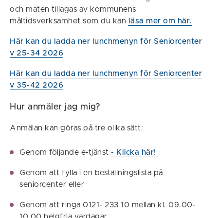
och maten tillagas av kommunens
måltidsverksamhet som du kan
läsa mer om här.
Här kan du ladda ner lunchmenyn för Seniorcenter
v 25-34 2026
Här kan du ladda ner lunchmenyn för Seniorcenter
v 35-42 2026
Hur anmäler jag mig?
Anmälan kan göras på tre olika sätt:
Genom följande e-tjänst
- Klicka här!
Genom att fylla i en beställningslista på
seniorcenter eller
Genom att ringa 0121- 233 10 mellan kl. 09.00-
10.00 helgfria vardagar.