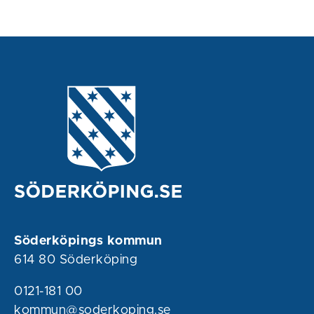
Söderköpings kommun
614 80 Söderköping
0121-181 00
kommun@soderkoping.se