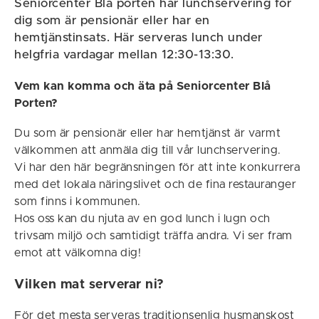
Seniorcenter Blå porten har lunchservering för
dig som är pensionär eller har en
hemtjänstinsats. Här serveras lunch under
helgfria vardagar mellan 12:30-13:30.
Vem kan komma och äta på Seniorcenter Blå
Porten?
Du som är pensionär eller har hemtjänst är varmt
välkommen att anmäla dig till vår lunchservering.
Vi har den här begränsningen för att inte konkurrera
med det lokala näringslivet och de fina restauranger
som finns i kommunen.
Hos oss kan du njuta av en god lunch i lugn och
trivsam miljö och samtidigt träffa andra. Vi ser fram
emot att välkomna dig!
Vilken mat serverar ni?
För det mesta serveras traditionsenlig husmanskost