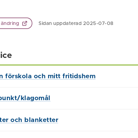
 ändring
Sidan uppdaterad 2025-07-08
ice
in förskola och mitt fritidshem
punkt/klagomål
ster och blanketter