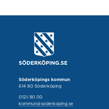
Söderköpings kommun
614 80 Söderköping
0121-181 00
kommun@soderkoping.se