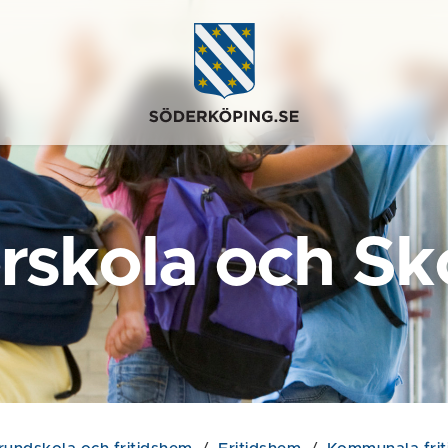
rskola och Sk