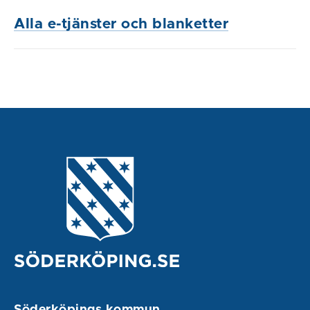
Alla e-tjänster och blanketter
Söderköpings kommun