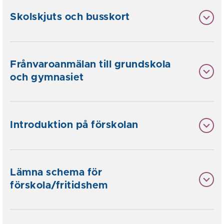
Skolskjuts och busskort
Frånvaroanmälan till grundskola
och gymnasiet
Introduktion på förskolan
Lämna schema för
förskola/fritidshem