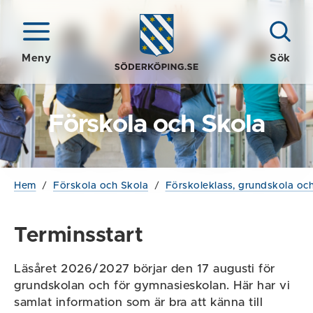
Meny
Sök
Förskola och Skola
Hem
/
Förskola och Skola
/
Förskoleklass, grundskola och
Terminsstart
Läsåret 2026/2027 börjar den 17 augusti för
grundskolan och för gymnasieskolan. Här har vi
samlat information som är bra att känna till