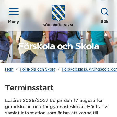
Meny
Sök
Förskola och Skola
Hem
/
Förskola och Skola
/
Förskoleklass, grundskola och
Terminsstart
Läsåret 2026/2027 börjar den 17 augusti för
grundskolan och för gymnasieskolan. Här har vi
samlat information som är bra att känna till