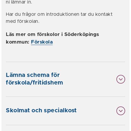
ni lämnar in.
Har du frågor om introduktionen tar du kontakt
med förskolan.
Läs mer om förskolor i Söderköpings
kommun:
Förskola
Lämna schema för
förskola/fritidshem
Skolmat och specialkost