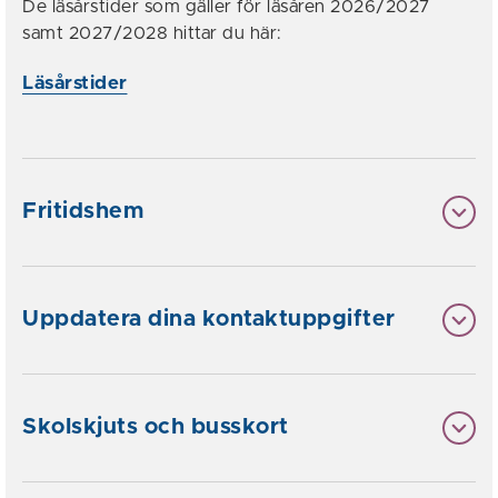
De läsårstider som gäller för läsåren 2026/2027
samt 2027/2028 hittar du här:
Läsårstider
Fritidshem
Uppdatera dina kontaktuppgifter
Skolskjuts och busskort