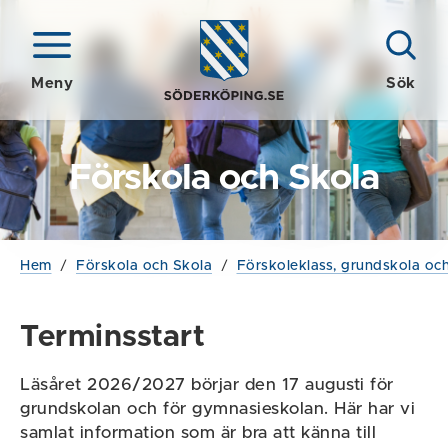
Meny
Sök
Förskola och Skola
Hem
/
Förskola och Skola
/
Förskoleklass, grundskola och
Terminsstart
Läsåret 2026/2027 börjar den 17 augusti för
grundskolan och för gymnasieskolan. Här har vi
samlat information som är bra att känna till