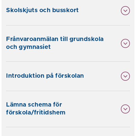
Skolskjuts och busskort
Frånvaroanmälan till grundskola
och gymnasiet
Introduktion på förskolan
Lämna schema för
förskola/fritidshem