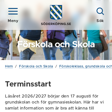
Meny
Sök
Förskola och Skola
Hem
/
Förskola och Skola
/
Förskoleklass, grundskola och
Terminsstart
Läsåret 2026/2027 börjar den 17 augusti för
grundskolan och för gymnasieskolan. Här har vi
samlat information som är bra att känna till