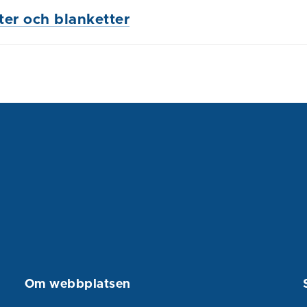
ster och blanketter
Om webbplatsen