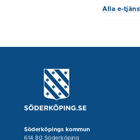
Alla e-tjän
Söderköpings kommun
614 80 Söderköping