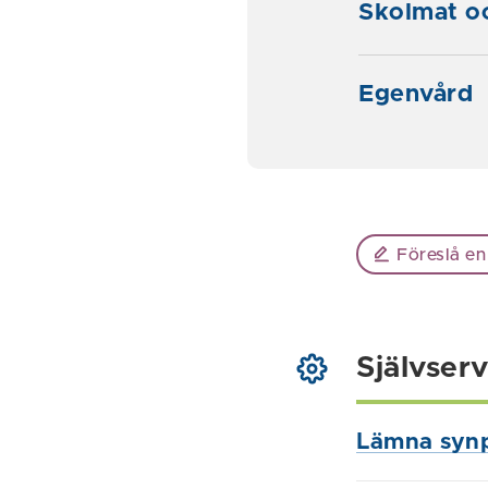
Skolmat oc
Egenvård
Föreslå en
Självserv
Lämna syn