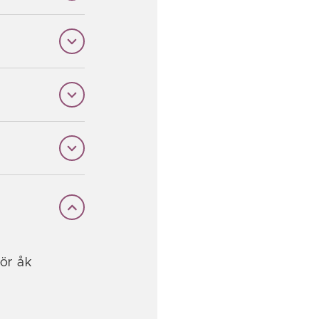
för åk