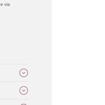
e via