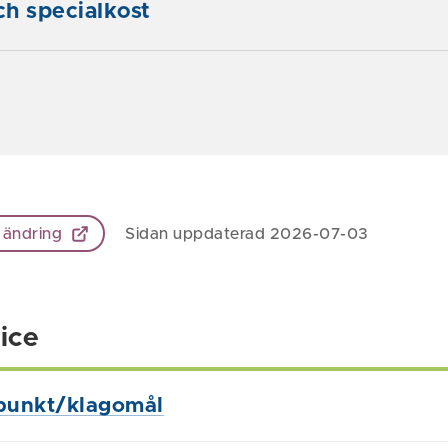
h specialkost
 ändring
Sidan uppdaterad 2026-07-03
ice
punkt/klagomål