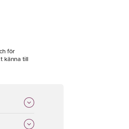
ch för
 känna till