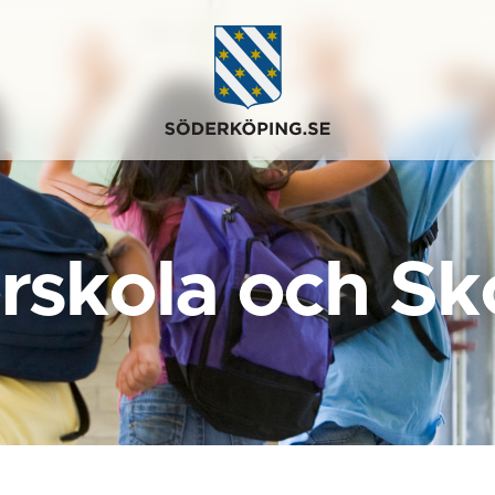
rskola och Sk