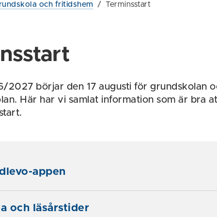
rundskola och fritidshem
/
Terminsstart
nsstart
/2027 börjar den 17 augusti för grundskolan o
an. Här har vi samlat information som är bra att
start.
Edlevo-appen
 och läsårstider