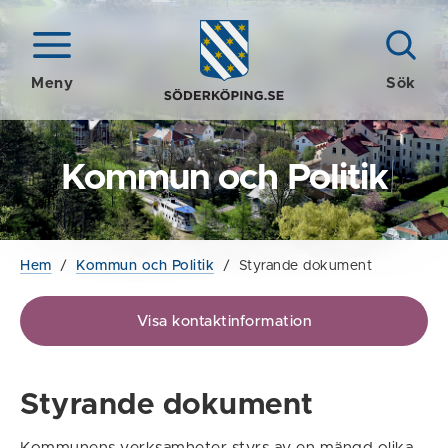
Meny
Sök
Kommun och Politik
Hem
/
Kommun och Politik
/
Styrande dokument
Visa kontaktinformation
Styrande dokument