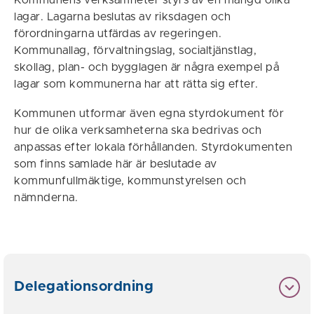
Kommunens verksamheter styrs av en mängd olika
lagar. Lagarna beslutas av riksdagen och
förordningarna utfärdas av regeringen.
Kommunallag, förvaltningslag, socialtjänstlag,
skollag, plan- och bygglagen är några exempel på
lagar som kommunerna har att rätta sig efter.
Kommunen utformar även egna styrdokument för
hur de olika verksamheterna ska bedrivas och
anpassas efter lokala förhållanden. Styrdokumenten
som finns samlade här är beslutade av
kommunfullmäktige, kommunstyrelsen och
nämnderna.
Delegationsordning