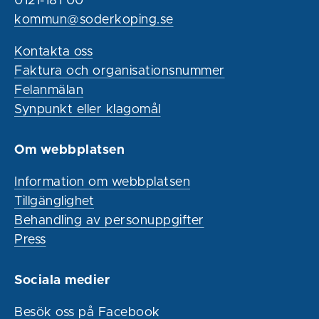
0121-181 00
kommun@soderkoping.se
Kontakta oss
Faktura och organisationsnummer
Felanmälan
Synpunkt eller klagomål
Om webbplatsen
Information om webbplatsen
Tillgänglighet
Behandling av personuppgifter
Press
Sociala medier
Besök oss på Facebook