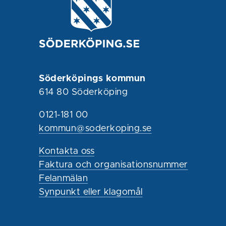
Söderköpings kommun
614 80 Söderköping
0121-181 00
kommun@soderkoping.se
Kontakta oss
Faktura och organisationsnummer
Felanmälan
Synpunkt eller klagomål