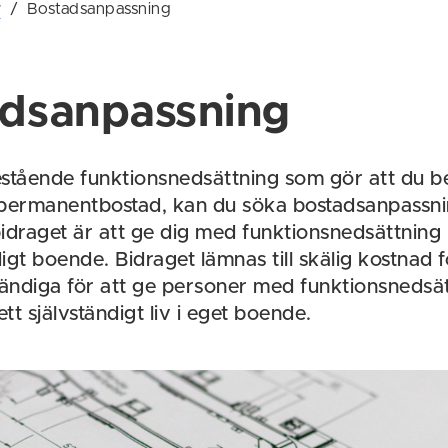
r
/
Bostadsanpassning
adsanpassning
stående funktionsnedsättning som gör att du 
 permanentbostad, kan du söka bostadsanpassni
idraget är att ge dig med funktionsnedsättning mö
digt boende. Bidraget lämnas till skälig kostnad 
ndiga för att ge personer med funktionsnedsä
 ett självständigt liv i eget boende.