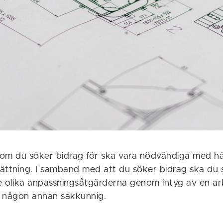
om du söker bidrag för ska vara nödvändiga med häns
ättning. I samband med att du söker bidrag ska du 
 olika anpassningsåtgärderna genom intyg av en ar
er någon annan sakkunnig.