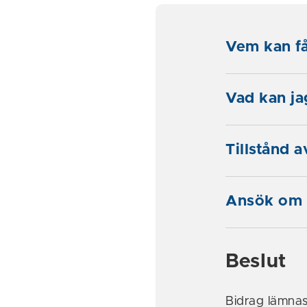
Vem kan få
Vad kan jag
Tillstånd 
Ansök om 
Beslut
Bidrag lämnas