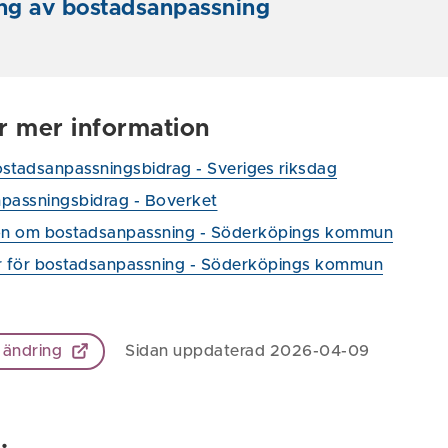
ing av bostadsanpassning
ör mer information
stadsanpassningsbidrag - Sveriges riksdag
passningsbidrag - Boverket
on om bostadsanpassning - Söderköpings kommun
r för bostadsanpassning - Söderköpings kommun
 ändring
Sidan uppdaterad 2026-04-09