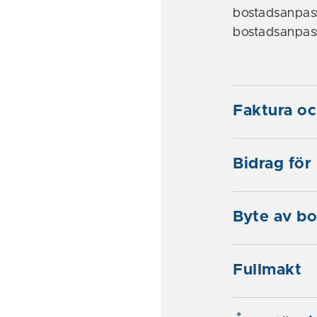
bostadsanpas
bostadsanpass
Faktura oc
Bidrag för
Byte av bo
Fullmakt