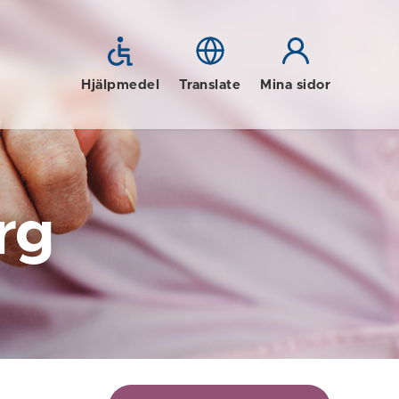
Hjälpmedel
Translate
Mina sidor
rg