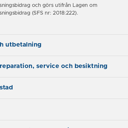
sningsbidrag och görs utifrån Lagen om
ningsbidrag (SFS nr: 2018:222).
h utbetalning
 reparation, service och besiktning
stad