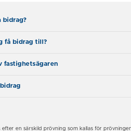
 bidrag?
 få bidrag till?
av fastighetsägaren
bidrag
 efter en särskild prövning som kallas för prövninge