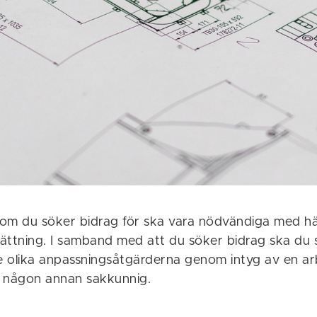
om du söker bidrag för ska vara nödvändiga med häns
ättning. I samband med att du söker bidrag ska du 
 olika anpassningsåtgärderna genom intyg av en ar
er någon annan sakkunnig.