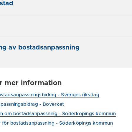
stad
ing av bostadsanpassning
ör mer information
stadsanpassningsbidrag - Sveriges riksdag
passningsbidrag - Boverket
on om bostadsanpassning - Söderköpings kommun
r för bostadsanpassning - Söderköpings kommun