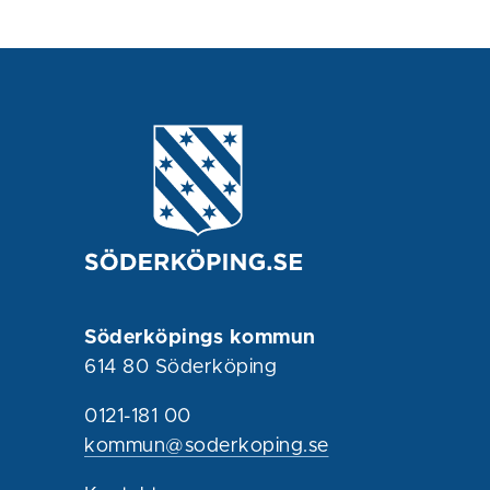
Söderköpings kommun
614 80 Söderköping
0121-181 00
kommun@soderkoping.se