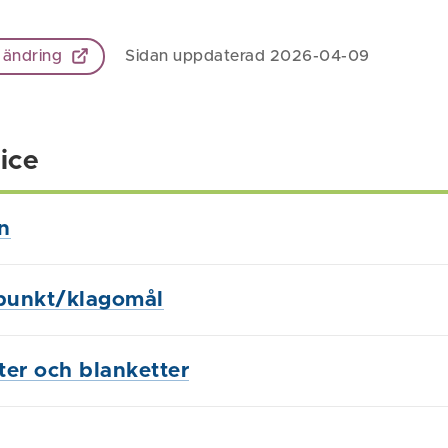
 ändring
Sidan uppdaterad 2026-04-09
ice
n
punkt/klagomål
ster och blanketter