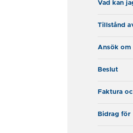
Vad kan jag
Tillstånd 
Ansök om 
Beslut
Faktura oc
Bidrag för