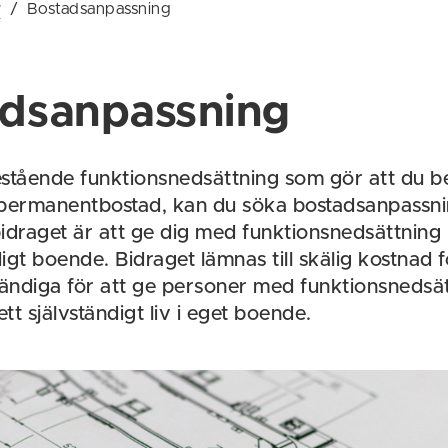
r
/
Bostadsanpassning
adsanpassning
stående funktionsnedsättning som gör att du 
 permanentbostad, kan du söka bostadsanpassni
idraget är att ge dig med funktionsnedsättning mö
digt boende. Bidraget lämnas till skälig kostnad 
ndiga för att ge personer med funktionsnedsä
 ett självständigt liv i eget boende.