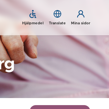
Hjälpmedel
Translate
Mina sidor
rg