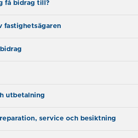
 få bidrag till?
av fastighetsägaren
bidrag
h utbetalning
 reparation, service och besiktning