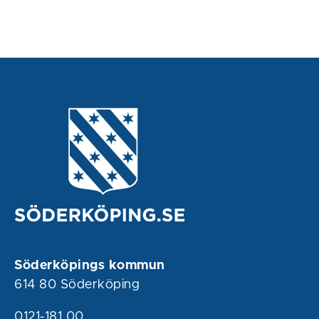
Söderköpings kommun
614 80 Söderköping
0121-181 00