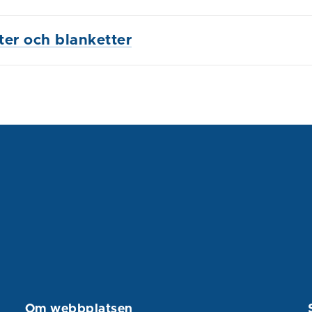
ster och blanketter
Om webbplatsen