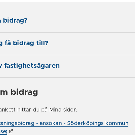
 bidrag?
 få bidrag till?
av fastighetsägaren
m bidrag
nkett hittar du på Mina sidor:
sningsbidrag - ansökan - Söderköpings kommun
se)