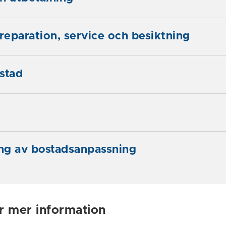
 reparation, service och besiktning
stad
ing av bostadsanpassning
ör mer information