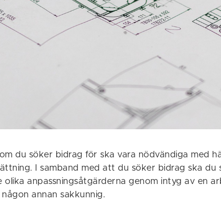
om du söker bidrag för ska vara nödvändiga med häns
ättning. I samband med att du söker bidrag ska du 
 olika anpassningsåtgärderna genom intyg av en ar
er någon annan sakkunnig.