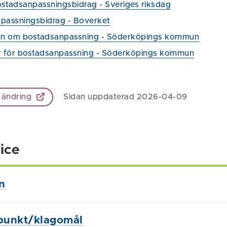
stadsanpassningsbidrag - Sveriges riksdag
passningsbidrag - Boverket
on om bostadsanpassning - Söderköpings kommun
r för bostadsanpassning - Söderköpings kommun
 ändring
Sidan uppdaterad 2026-04-09
ice
n
punkt/klagomål