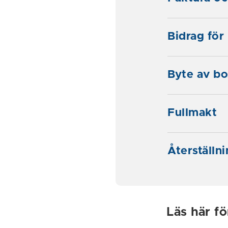
Bidrag för
Byte av bo
Fullmakt
Återställn
Läs här f