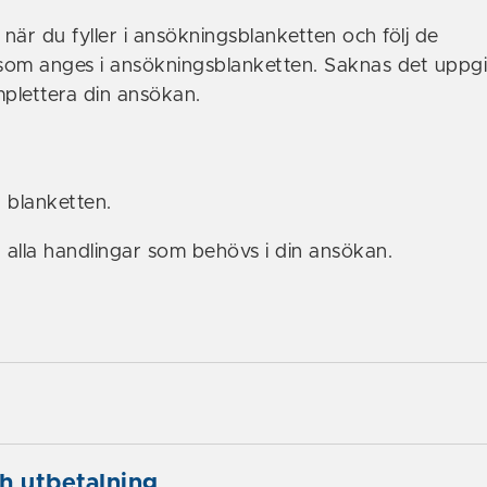
när du fyller i ansökningsblanketten och följ de
 som anges i ansökningsblanketten. Saknas det uppgi
mplettera din ansökan.
 blanketten.
 alla handlingar som behövs i din ansökan.
h utbetalning