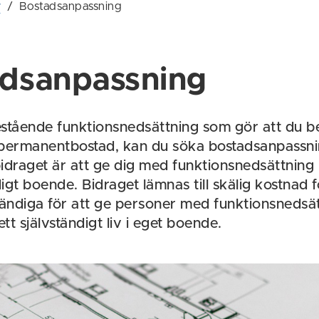
r
/
Bostadsanpassning
adsanpassning
stående funktionsnedsättning som gör att du 
 permanentbostad, kan du söka bostadsanpassni
idraget är att ge dig med funktionsnedsättning mö
digt boende. Bidraget lämnas till skälig kostnad 
ndiga för att ge personer med funktionsnedsä
 ett självständigt liv i eget boende.