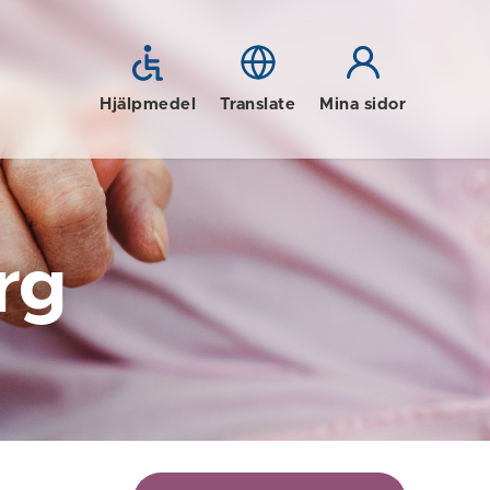
Hjälpmedel
Translate
Mina sidor
rg