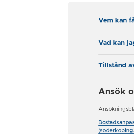
Vem kan få
Vad kan jag
Tillstånd 
Ansök o
Ansökningsbla
Bostadsanpas
(soderkoping.