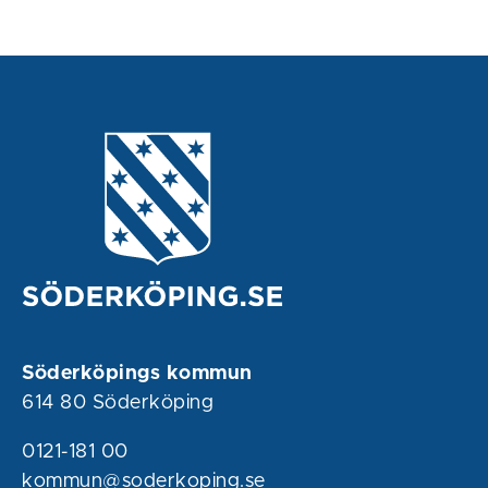
Söderköpings kommun
614 80 Söderköping
0121-181 00
kommun@soderkoping.se